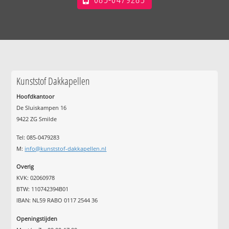
Kunststof Dakkapellen
Hoofdkantoor
De Sluiskampen 16
9422 ZG Smilde
Tel: 085-0479283
M:
info@kunststof-dakkapellen.nl
Overig
KVK: 02060978
BTW: 110742394B01
IBAN: NL59 RABO 0117 2544 36
Openingstijden