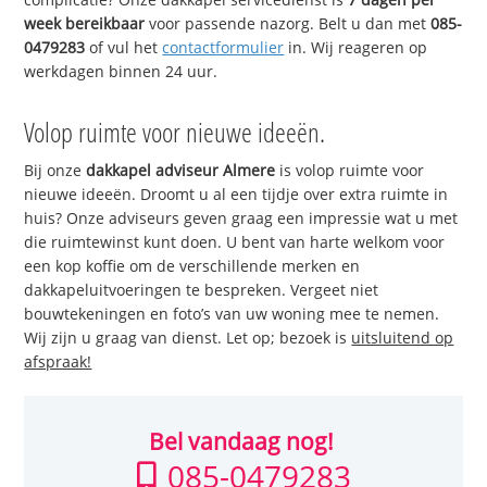
week bereikbaar
voor passende nazorg. Belt u dan met
085-
0479283
of vul het
contactformulier
in. Wij reageren op
werkdagen binnen 24 uur.
Volop ruimte voor nieuwe ideeën.
Bij onze
dakkapel adviseur Almere
is volop ruimte voor
nieuwe ideeën. Droomt u al een tijdje over extra ruimte in
huis? Onze adviseurs geven graag een impressie wat u met
die ruimtewinst kunt doen. U bent van harte welkom voor
een kop koffie om de verschillende merken en
dakkapeluitvoeringen te bespreken. Vergeet niet
bouwtekeningen en foto’s van uw woning mee te nemen.
Wij zijn u graag van dienst. Let op; bezoek is
uitsluitend op
afspraak!
Bel vandaag nog!
085-0479283