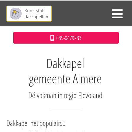
Kunststof
dakkapellen
085-0479283
Dakkapel
gemeente Almere
Dé vakman in regio Flevoland
Dakkapel het populairst.