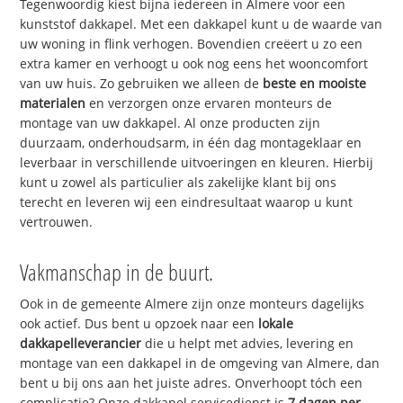
Tegenwoordig kiest bijna iedereen in Almere voor een
kunststof dakkapel. Met een dakkapel kunt u de waarde van
uw woning in flink verhogen. Bovendien creëert u zo een
extra kamer en verhoogt u ook nog eens het wooncomfort
van uw huis. Zo gebruiken we alleen de
beste en mooiste
materialen
en verzorgen onze ervaren monteurs de
montage van uw dakkapel. Al onze producten zijn
duurzaam, onderhoudsarm, in één dag montageklaar en
leverbaar in verschillende uitvoeringen en kleuren. Hierbij
kunt u zowel als particulier als zakelijke klant bij ons
terecht en leveren wij een eindresultaat waarop u kunt
vertrouwen.
Vakmanschap in de buurt.
Ook in de gemeente Almere zijn onze monteurs dagelijks
ook actief. Dus bent u opzoek naar een
lokale
dakkapelleverancier
die u helpt met advies, levering en
montage van een dakkapel in de omgeving van Almere, dan
bent u bij ons aan het juiste adres. Onverhoopt tóch een
complicatie? Onze dakkapel servicedienst is
7 dagen per