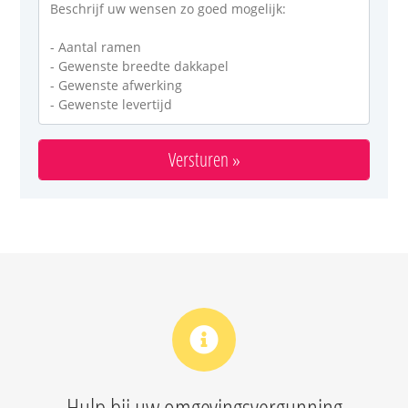
Hulp bij uw omgevingsvergunning