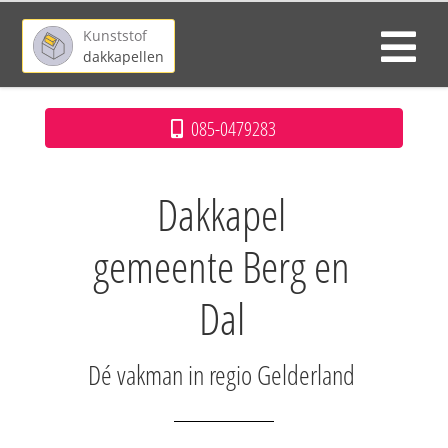
Kunststof
dakkapellen
085-0479283
Dakkapel
gemeente Berg en
Dal
Dé vakman in regio Gelderland