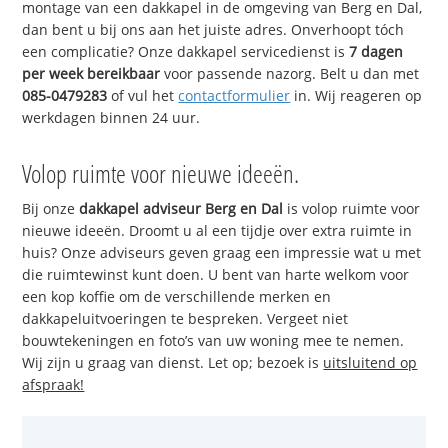
montage van een dakkapel in de omgeving van Berg en Dal,
dan bent u bij ons aan het juiste adres. Onverhoopt tóch
een complicatie? Onze dakkapel servicedienst is
7 dagen
per week bereikbaar
voor passende nazorg. Belt u dan met
085-0479283
of vul het
contactformulier
in. Wij reageren op
werkdagen binnen 24 uur.
Volop ruimte voor nieuwe ideeën.
Bij onze
dakkapel adviseur Berg en Dal
is volop ruimte voor
nieuwe ideeën. Droomt u al een tijdje over extra ruimte in
huis? Onze adviseurs geven graag een impressie wat u met
die ruimtewinst kunt doen. U bent van harte welkom voor
een kop koffie om de verschillende merken en
dakkapeluitvoeringen te bespreken. Vergeet niet
bouwtekeningen en foto’s van uw woning mee te nemen.
Wij zijn u graag van dienst. Let op; bezoek is
uitsluitend op
afspraak!