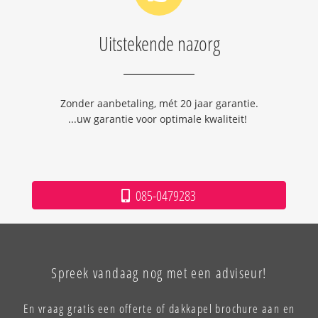
Uitstekende nazorg
Zonder aanbetaling, mét 20 jaar garantie.
...uw garantie voor optimale kwaliteit!
085-0479283
Spreek vandaag nog met een adviseur!
En vraag gratis een offerte of dakkapel brochure aan en