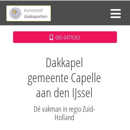
Kunststof
dakkapellen
085-0479283
Dakkapel
gemeente Capelle
aan den IJssel
Dé vakman in regio Zuid-
Holland