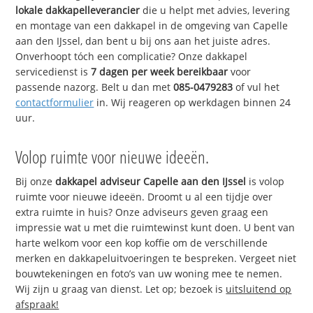
lokale dakkapelleverancier
die u helpt met advies, levering
en montage van een dakkapel in de omgeving van Capelle
aan den IJssel, dan bent u bij ons aan het juiste adres.
Onverhoopt tóch een complicatie? Onze dakkapel
servicedienst is
7 dagen per week bereikbaar
voor
passende nazorg. Belt u dan met
085-0479283
of vul het
contactformulier
in. Wij reageren op werkdagen binnen 24
uur.
Volop ruimte voor nieuwe ideeën.
Bij onze
dakkapel adviseur Capelle aan den IJssel
is volop
ruimte voor nieuwe ideeën. Droomt u al een tijdje over
extra ruimte in huis? Onze adviseurs geven graag een
impressie wat u met die ruimtewinst kunt doen. U bent van
harte welkom voor een kop koffie om de verschillende
merken en dakkapeluitvoeringen te bespreken. Vergeet niet
bouwtekeningen en foto’s van uw woning mee te nemen.
Wij zijn u graag van dienst. Let op; bezoek is
uitsluitend op
afspraak!