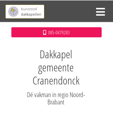
Kunststof
dakkapellen
085-0479283
Dakkapel
gemeente
Cranendonck
Dé vakman in regio Noord-
Brabant