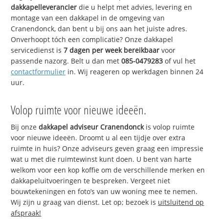
dakkapelleverancier
die u helpt met advies, levering en
montage van een dakkapel in de omgeving van
Cranendonck, dan bent u bij ons aan het juiste adres.
Onverhoopt tóch een complicatie? Onze dakkapel
servicedienst is
7 dagen per week bereikbaar
voor
passende nazorg. Belt u dan met
085-0479283
of vul het
contactformulier
in. Wij reageren op werkdagen binnen 24
uur.
Volop ruimte voor nieuwe ideeën.
Bij onze
dakkapel adviseur Cranendonck
is volop ruimte
voor nieuwe ideeën. Droomt u al een tijdje over extra
ruimte in huis? Onze adviseurs geven graag een impressie
wat u met die ruimtewinst kunt doen. U bent van harte
welkom voor een kop koffie om de verschillende merken en
dakkapeluitvoeringen te bespreken. Vergeet niet
bouwtekeningen en foto’s van uw woning mee te nemen.
Wij zijn u graag van dienst. Let op; bezoek is
uitsluitend op
afspraak!