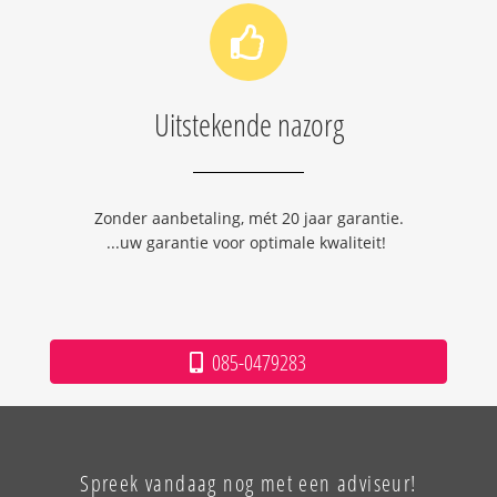
Uitstekende nazorg
Zonder aanbetaling, mét 20 jaar garantie.
...uw garantie voor optimale kwaliteit!
085-0479283
Spreek vandaag nog met een adviseur!