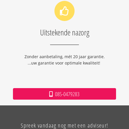
Uitstekende nazorg
Zonder aanbetaling, mét 20 jaar garantie.
...uw garantie voor optimale kwaliteit!
085-0479283
Spreek vandaag nog met een adviseur!