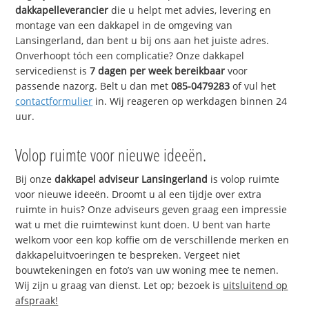
dakkapelleverancier
die u helpt met advies, levering en
montage van een dakkapel in de omgeving van
Lansingerland, dan bent u bij ons aan het juiste adres.
Onverhoopt tóch een complicatie? Onze dakkapel
servicedienst is
7 dagen per week bereikbaar
voor
passende nazorg. Belt u dan met
085-0479283
of vul het
contactformulier
in. Wij reageren op werkdagen binnen 24
uur.
Volop ruimte voor nieuwe ideeën.
Bij onze
dakkapel adviseur Lansingerland
is volop ruimte
voor nieuwe ideeën. Droomt u al een tijdje over extra
ruimte in huis? Onze adviseurs geven graag een impressie
wat u met die ruimtewinst kunt doen. U bent van harte
welkom voor een kop koffie om de verschillende merken en
dakkapeluitvoeringen te bespreken. Vergeet niet
bouwtekeningen en foto’s van uw woning mee te nemen.
Wij zijn u graag van dienst. Let op; bezoek is
uitsluitend op
afspraak!