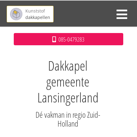
Kunststof
dakkapellen
085-0479283
Dakkapel
gemeente
Lansingerland
Dé vakman in regio Zuid-
Holland