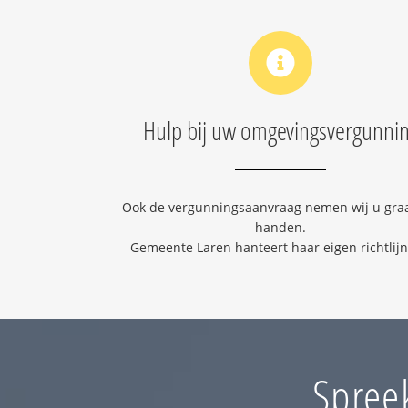
Hulp bij uw omgevingsvergunni
Ook de vergunningsaanvraag nemen wij u graa
handen.
Gemeente Laren hanteert haar eigen richtlij
Spree