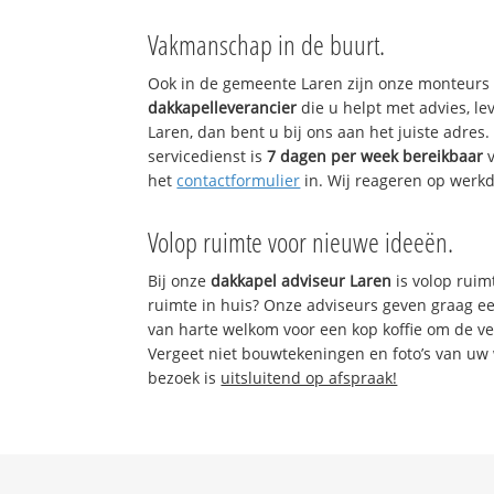
Vakmanschap in de buurt.
Ook in de gemeente Laren zijn onze monteurs 
dakkapelleverancier
die u helpt met advies, l
Laren, dan bent u bij ons aan het juiste adre
servicedienst is
7 dagen per week bereikbaar
v
het
contactformulier
in. Wij reageren op werk
Volop ruimte voor nieuwe ideeën.
Bij onze
dakkapel adviseur Laren
is volop ruim
ruimte in huis? Onze adviseurs geven graag e
van harte welkom voor een kop koffie om de v
Vergeet niet bouwtekeningen en foto’s van uw 
bezoek is
uitsluitend op afspraak!