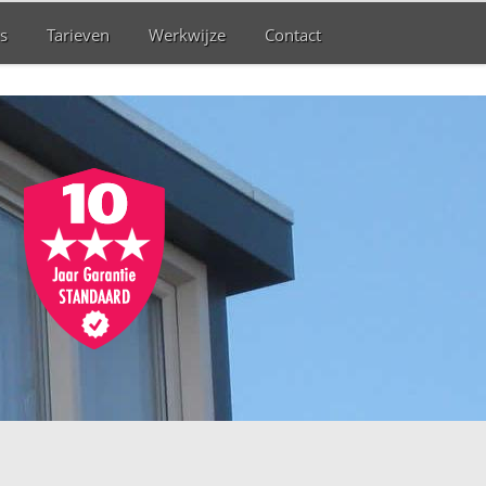
s
Tarieven
Werkwijze
Contact