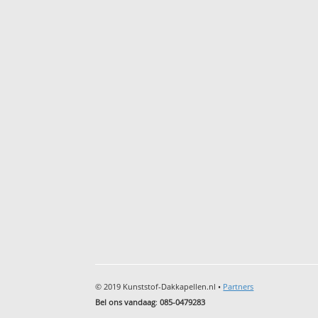
© 2019 Kunststof-Dakkapellen.nl •
Partners
Bel ons vandaag
:
085-0479283