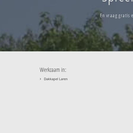
En vraag gratis
Werkzaam in:
›
Dakkapel Laren