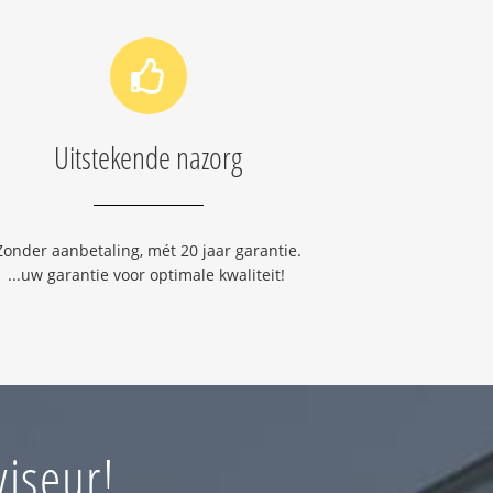
Uitstekende nazorg
Zonder aanbetaling, mét 20 jaar garantie.
...uw garantie voor optimale kwaliteit!
iseur!