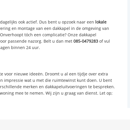
dagelijks ook actief. Dus bent u opzoek naar een
lokale
evering en montage van een dakkapel in de omgeving van
s. Onverhoopt tóch een complicatie? Onze dakkapel
oor passende nazorg. Belt u dan met
085-0479283
of vul
dagen binnen 24 uur.
te voor nieuwe ideeën. Droomt u al een tijdje over extra
en impressie wat u met die ruimtewinst kunt doen. U bent
erschillende merken en dakkapeluitvoeringen te bespreken.
woning mee te nemen. Wij zijn u graag van dienst. Let op;