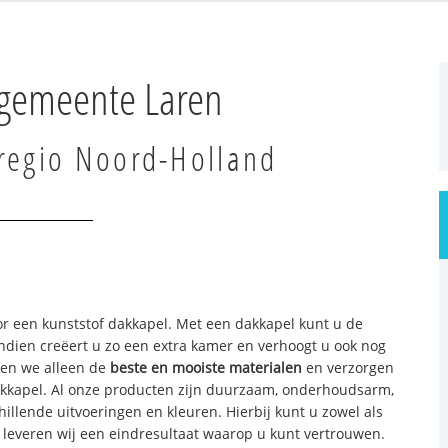
 gemeente Laren
regio Noord-Holland
or een kunststof dakkapel. Met een dakkapel kunt u de
ndien creëert u zo een extra kamer en verhoogt u ook nog
ken we alleen de
beste en mooiste materialen
en verzorgen
kkapel. Al onze producten zijn duurzaam, onderhoudsarm,
illende uitvoeringen en kleuren. Hierbij kunt u zowel als
 en leveren wij een eindresultaat waarop u kunt vertrouwen.