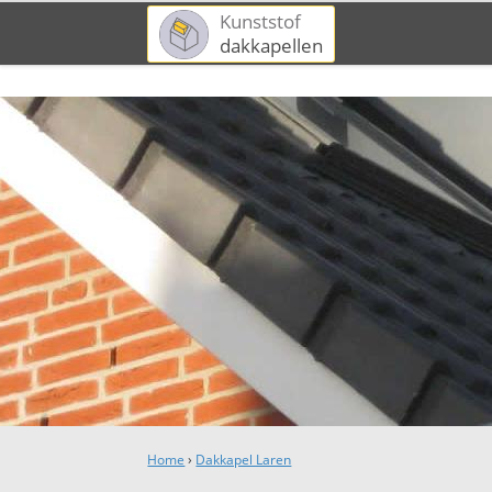
Kunststof
dakkapellen
Home
›
Dakkapel Laren