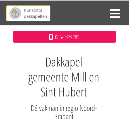
Kunststof
dakkapellen
085-0479283
Dakkapel
gemeente Mill en
Sint Hubert
Dé vakman in regio Noord-
Brabant