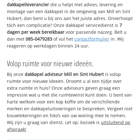
dakkapelleverancier
die u helpt met advies, levering en
montage van een dakkapel in de omgeving van Mill en Sint
Hubert, dan bent u bij ons aan het juiste adres. Onverhoopt
tóch een complicatie? Onze dakkapel servicedienst is
7
dagen per week bereikbaar
voor passende nazorg. Belt u
dan met
085-0479283
of vul het
contactformulier
in. Wij
reageren op werkdagen binnen 24 uur.
Volop ruimte voor nieuwe ideeën.
Bij onze
dakkapel adviseur Mill en Sint Hubert
is volop
ruimte voor nieuwe ideeën. Droomt u al een tijdje over
extra ruimte in huis? Onze adviseurs geven graag een
impressie wat u met die ruimtewinst kunt doen. U bent van
harte welkom voor een kop koffie om de verschillende
merken en dakkapeluitvoeringen te bespreken. Vergeet niet
bouwtekeningen en foto’s van uw woning mee te nemen.
Wij zijn u graag van dienst. Let op; bezoek is
uitsluitend op
afspraak!