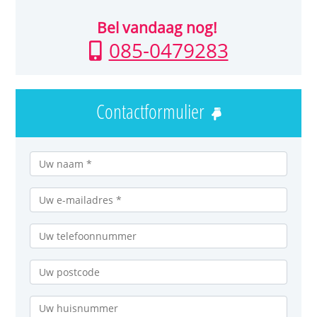
Bel vandaag nog!
085-0479283
Contactformulier