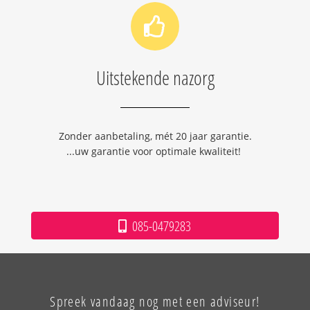
Uitstekende nazorg
Zonder aanbetaling, mét 20 jaar garantie.
...uw garantie voor optimale kwaliteit!
085-0479283
Spreek vandaag nog met een adviseur!