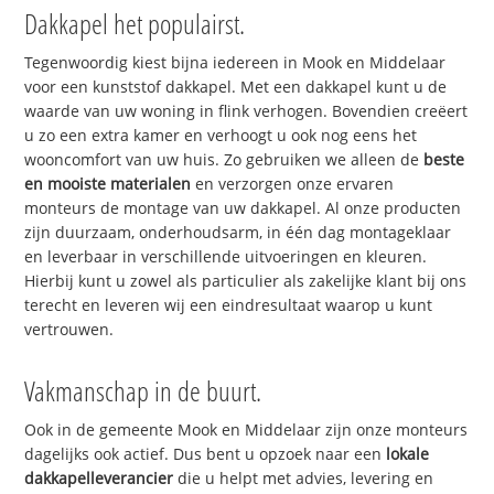
Dakkapel het populairst.
Tegenwoordig kiest bijna iedereen in Mook en Middelaar
voor een kunststof dakkapel. Met een dakkapel kunt u de
waarde van uw woning in flink verhogen. Bovendien creëert
u zo een extra kamer en verhoogt u ook nog eens het
wooncomfort van uw huis. Zo gebruiken we alleen de
beste
en mooiste materialen
en verzorgen onze ervaren
monteurs de montage van uw dakkapel. Al onze producten
zijn duurzaam, onderhoudsarm, in één dag montageklaar
en leverbaar in verschillende uitvoeringen en kleuren.
Hierbij kunt u zowel als particulier als zakelijke klant bij ons
terecht en leveren wij een eindresultaat waarop u kunt
vertrouwen.
Vakmanschap in de buurt.
Ook in de gemeente Mook en Middelaar zijn onze monteurs
dagelijks ook actief. Dus bent u opzoek naar een
lokale
dakkapelleverancier
die u helpt met advies, levering en