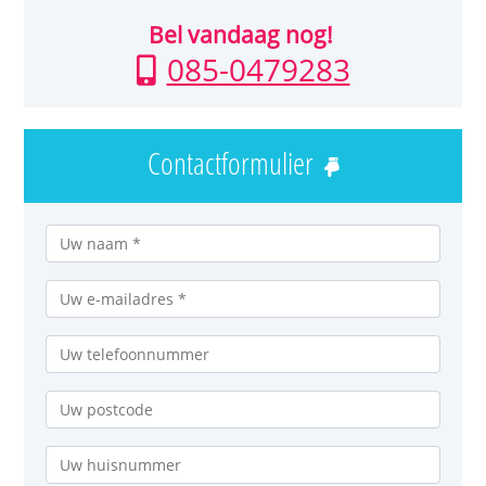
Bel vandaag nog!
085-0479283
Contactformulier