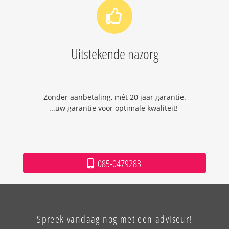
Uitstekende nazorg
Zonder aanbetaling, mét 20 jaar garantie.
...uw garantie voor optimale kwaliteit!
085-0479283
Spreek vandaag nog met een adviseur!