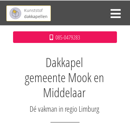
Kunststof
dakkapellen
085-0479283
Dakkapel
gemeente Mook en
Middelaar
Dé vakman in regio Limburg