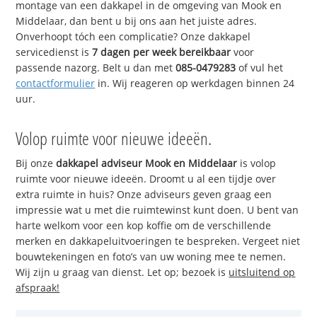
montage van een dakkapel in de omgeving van Mook en
Middelaar, dan bent u bij ons aan het juiste adres.
Onverhoopt tóch een complicatie? Onze dakkapel
servicedienst is
7 dagen per week bereikbaar
voor
passende nazorg. Belt u dan met
085-0479283
of vul het
contactformulier
in. Wij reageren op werkdagen binnen 24
uur.
Volop ruimte voor nieuwe ideeën.
Bij onze
dakkapel adviseur Mook en Middelaar
is volop
ruimte voor nieuwe ideeën. Droomt u al een tijdje over
extra ruimte in huis? Onze adviseurs geven graag een
impressie wat u met die ruimtewinst kunt doen. U bent van
harte welkom voor een kop koffie om de verschillende
merken en dakkapeluitvoeringen te bespreken. Vergeet niet
bouwtekeningen en foto’s van uw woning mee te nemen.
Wij zijn u graag van dienst. Let op; bezoek is
uitsluitend op
afspraak!