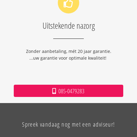
Uitstekende nazorg
Zonder aanbetaling, mét 20 jaar garantie.
...uw garantie voor optimale kwaliteit!
085-0479283
Spreek vandaag nog met een adviseur!