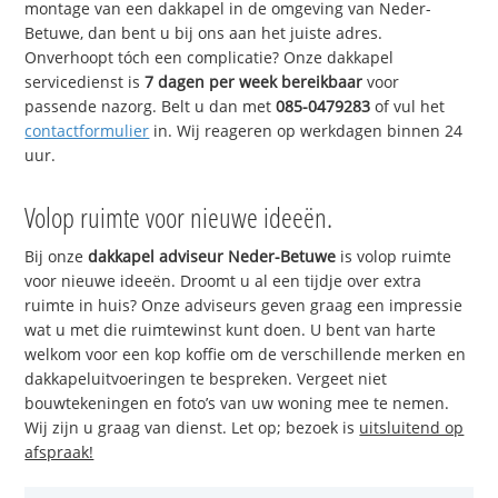
montage van een dakkapel in de omgeving van Neder-
Betuwe, dan bent u bij ons aan het juiste adres.
Onverhoopt tóch een complicatie? Onze dakkapel
servicedienst is
7 dagen per week bereikbaar
voor
passende nazorg. Belt u dan met
085-0479283
of vul het
contactformulier
in. Wij reageren op werkdagen binnen 24
uur.
Volop ruimte voor nieuwe ideeën.
Bij onze
dakkapel adviseur Neder-Betuwe
is volop ruimte
voor nieuwe ideeën. Droomt u al een tijdje over extra
ruimte in huis? Onze adviseurs geven graag een impressie
wat u met die ruimtewinst kunt doen. U bent van harte
welkom voor een kop koffie om de verschillende merken en
dakkapeluitvoeringen te bespreken. Vergeet niet
bouwtekeningen en foto’s van uw woning mee te nemen.
Wij zijn u graag van dienst. Let op; bezoek is
uitsluitend op
afspraak!