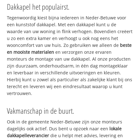
Dakkapel het populairst.
Tegenwoordig kiest bijna iedereen in Neder-Betuwe voor
een kunststof dakkapel. Met een dakkapel kunt u de
waarde van uw woning in flink verhogen. Bovendien creëert
u zo een extra kamer en verhoogt u ook nog eens het
wooncomfort van uw huis. Zo gebruiken we alleen de
beste
en mooiste materialen
en verzorgen onze ervaren
monteurs de montage van uw dakkapel. Al onze producten
zijn duurzaam, onderhoudsarm, in één dag montageklaar
en leverbaar in verschillende uitvoeringen en kleuren.
Hierbij kunt u zowel als particulier als zakelijke klant bij ons
terecht en leveren wij een eindresultaat waarop u kunt
vertrouwen.
Vakmanschap in de buurt.
Ook in de gemeente Neder-Betuwe zijn onze monteurs
dagelijks ook actief. Dus bent u opzoek naar een
lokale
dakkapelleverancier
die u helpt met advies, levering en