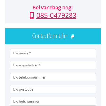
Bel vandaag nog!
085-0479283
Contactformulier