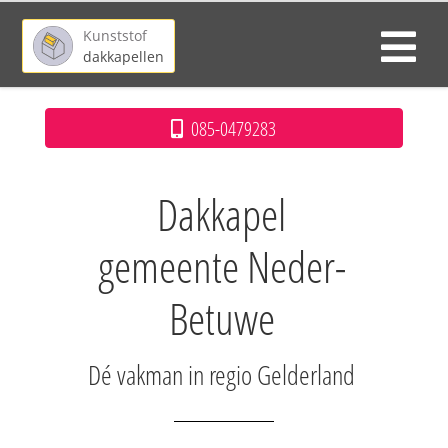
Kunststof
dakkapellen
085-0479283
Dakkapel
gemeente Neder-
Betuwe
Dé vakman in regio Gelderland