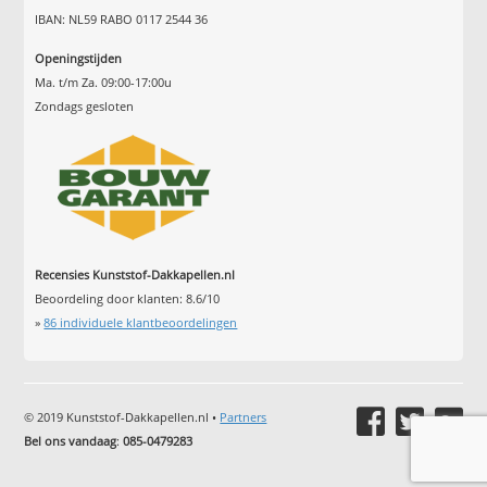
IBAN: NL59 RABO 0117 2544 36
Openingstijden
Ma. t/m Za. 09:00-17:00u
Zondags gesloten
Recensies Kunststof-Dakkapellen.nl
Beoordeling door klanten:
8.6
/
10
»
86
individuele klantbeoordelingen
© 2019 Kunststof-Dakkapellen.nl •
Partners
Bel ons vandaag
:
085-0479283