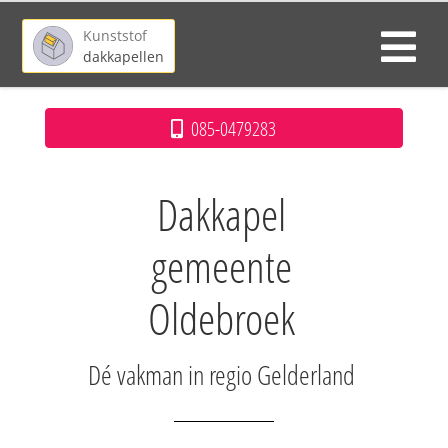
Kunststof
dakkapellen
085-0479283
Dakkapel
gemeente
Oldebroek
Dé vakman in regio Gelderland