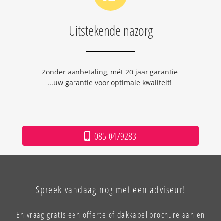
Uitstekende nazorg
Zonder aanbetaling, mét 20 jaar garantie.
...uw garantie voor optimale kwaliteit!
085-0479283
Spreek vandaag nog met een adviseur!
En vraag gratis een offerte of dakkapel brochure aan en