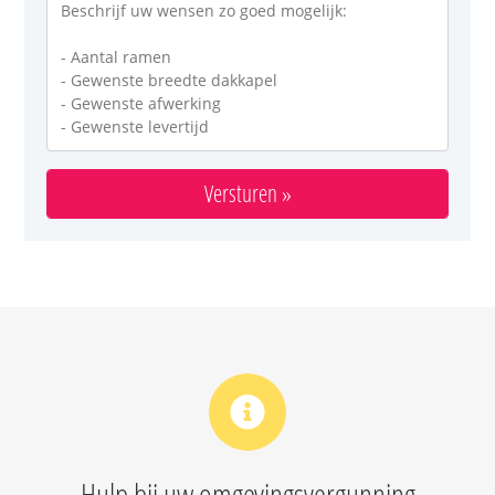
Hulp bij uw omgevingsvergunning