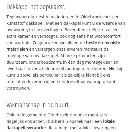
Dakkapel het populairst.
Tegenwoordig kiest bijna iedereen in Oldebroek voor een
kunststof dakkapel. Met een dakkapel kunt u de waarde van
uw woning in flink verhogen. Bovendien creëert u zo een
extra kamer en verhoogt u ook nog eens het wooncomfort
van uw huis. Zo gebruiken we alleen de
beste en mooiste
materialen
en verzorgen onze ervaren monteurs de
montage van uw dakkapel. Al onze producten zijn
duurzaam, onderhoudsarm, in één dag montageklaar en
leverbaar in verschillende uitvoeringen en kleuren. Hierbij
kunt u zowel als particulier als zakelijke klant bij ons
terecht en leveren wij een eindresultaat waarop u kunt
vertrouwen.
Vakmanschap in de buurt.
Ook in de gemeente Oldebroek zijn onze monteurs
dagelijks ook actief. Dus bent u opzoek naar een
lokale
dakkapelleverancier
die u helpt met advies, levering en