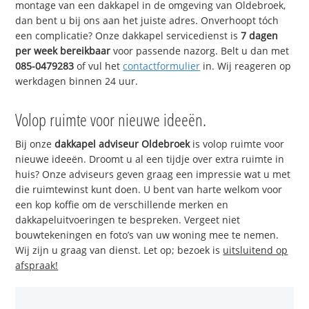
montage van een dakkapel in de omgeving van Oldebroek,
dan bent u bij ons aan het juiste adres. Onverhoopt tóch
een complicatie? Onze dakkapel servicedienst is
7 dagen
per week bereikbaar
voor passende nazorg. Belt u dan met
085-0479283
of vul het
contactformulier
in. Wij reageren op
werkdagen binnen 24 uur.
Volop ruimte voor nieuwe ideeën.
Bij onze
dakkapel adviseur Oldebroek
is volop ruimte voor
nieuwe ideeën. Droomt u al een tijdje over extra ruimte in
huis? Onze adviseurs geven graag een impressie wat u met
die ruimtewinst kunt doen. U bent van harte welkom voor
een kop koffie om de verschillende merken en
dakkapeluitvoeringen te bespreken. Vergeet niet
bouwtekeningen en foto’s van uw woning mee te nemen.
Wij zijn u graag van dienst. Let op; bezoek is
uitsluitend op
afspraak!