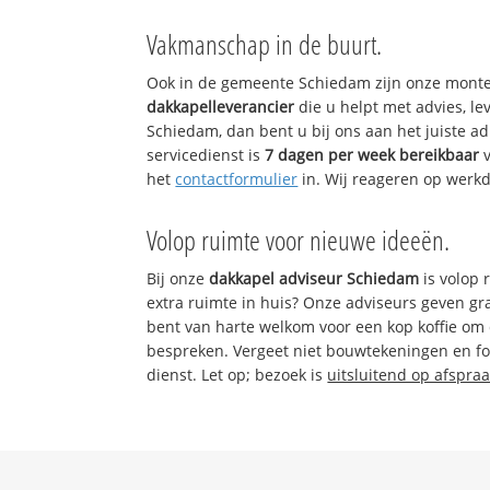
Vakmanschap in de buurt.
Ook in de gemeente Schiedam zijn onze monteu
dakkapelleverancier
die u helpt met advies, l
Schiedam, dan bent u bij ons aan het juiste a
servicedienst is
7 dagen per week bereikbaar
v
het
contactformulier
in. Wij reageren op werk
Volop ruimte voor nieuwe ideeën.
Bij onze
dakkapel adviseur Schiedam
is volop 
extra ruimte in huis? Onze adviseurs geven gr
bent van harte welkom voor een kop koffie om
bespreken. Vergeet niet bouwtekeningen en fo
dienst. Let op; bezoek is
uitsluitend op afspraa