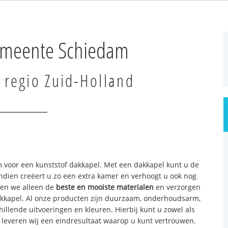
emeente Schiedam
 regio Zuid-Holland
m voor een kunststof dakkapel. Met een dakkapel kunt u de
ndien creëert u zo een extra kamer en verhoogt u ook nog
ken we alleen de
beste en mooiste materialen
en verzorgen
kkapel. Al onze producten zijn duurzaam, onderhoudsarm,
illende uitvoeringen en kleuren. Hierbij kunt u zowel als
 en leveren wij een eindresultaat waarop u kunt vertrouwen.