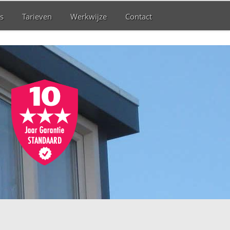
s
Tarieven
Werkwijze
Contact