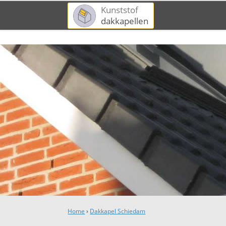
Kunststof
dakkapellen
Home
›
Dakkapel Schiedam