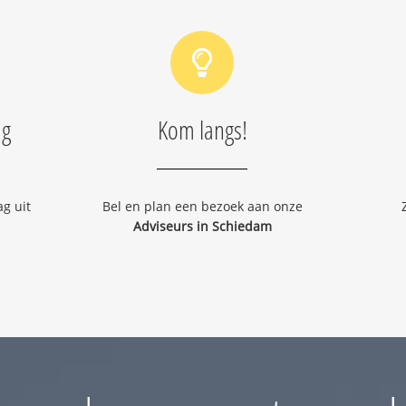
ng
Kom langs!
g uit
Bel en plan een bezoek aan onze
Adviseurs in Schiedam