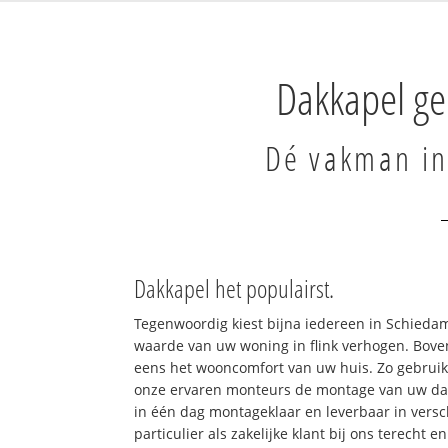
Dakkapel g
Dé vakman in
Dakkapel het populairst.
Tegenwoordig kiest bijna iedereen in Schieda
waarde van uw woning in flink verhogen. Bove
eens het wooncomfort van uw huis. Zo gebrui
onze ervaren monteurs de montage van uw da
in één dag montageklaar en leverbaar in versch
particulier als zakelijke klant bij ons terecht