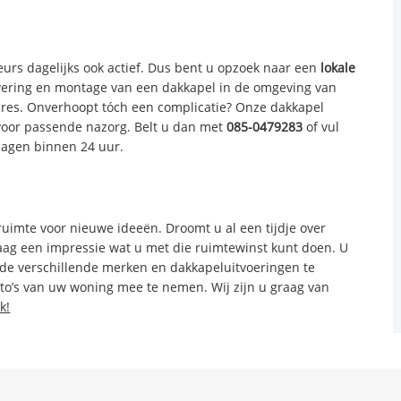
urs dagelijks ook actief. Dus bent u opzoek naar een
lokale
evering en montage van een dakkapel in de omgeving van
 adres. Onverhoopt tóch een complicatie? Onze dakkapel
oor passende nazorg. Belt u dan met
085-0479283
of vul
dagen binnen 24 uur.
ruimte voor nieuwe ideeën. Droomt u al een tijdje over
aag een impressie wat u met die ruimtewinst kunt doen. U
 de verschillende merken en dakkapeluitvoeringen te
to’s van uw woning mee te nemen. Wij zijn u graag van
k!