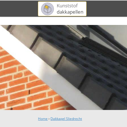
Kunststof
dakkapellen
Home
›
Dakkapel Sliedrecht