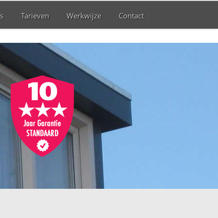
s
Tarieven
Werkwijze
Contact