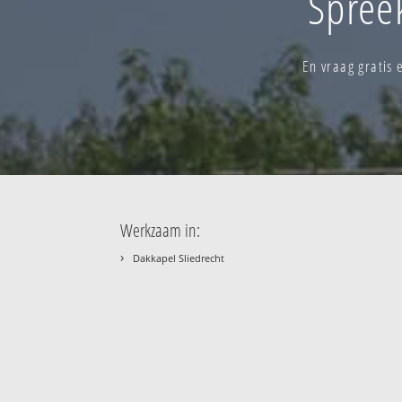
Spree
En vraag gratis
Werkzaam in:
›
Dakkapel Sliedrecht