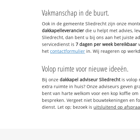
Vakmanschap in de buurt.
Ook in de gemeente Sliedrecht zijn onze monte
dakkapelleverancier
die u helpt met advies, l
Sliedrecht, dan bent u bij ons aan het juiste
servicedienst is
7 dagen per week bereikbaar
v
het
contactformulier
in. Wij reageren op werk
Volop ruimte voor nieuwe ideeën.
Bij onze
dakkapel adviseur Sliedrecht
is volop 
extra ruimte in huis? Onze adviseurs geven gr
bent van harte welkom voor een kop koffie om
bespreken. Vergeet niet bouwtekeningen en fo
dienst. Let op; bezoek is
uitsluitend op afspraa