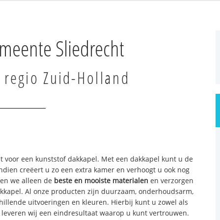
meente Sliedrecht
 regio Zuid-Holland
ht voor een kunststof dakkapel. Met een dakkapel kunt u de
ndien creëert u zo een extra kamer en verhoogt u ook nog
ken we alleen de
beste en mooiste materialen
en verzorgen
kkapel. Al onze producten zijn duurzaam, onderhoudsarm,
illende uitvoeringen en kleuren. Hierbij kunt u zowel als
 en leveren wij een eindresultaat waarop u kunt vertrouwen.