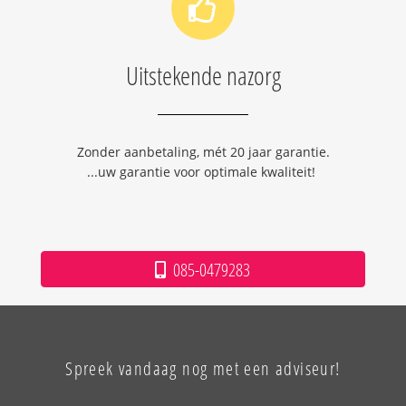
Uitstekende nazorg
Zonder aanbetaling, mét 20 jaar garantie.
...uw garantie voor optimale kwaliteit!
085-0479283
Spreek vandaag nog met een adviseur!