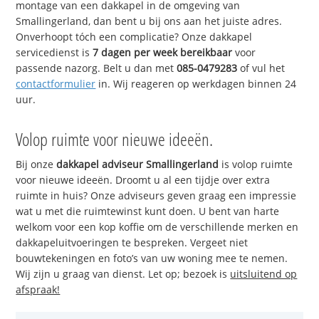
montage van een dakkapel in de omgeving van
Smallingerland, dan bent u bij ons aan het juiste adres.
Onverhoopt tóch een complicatie? Onze dakkapel
servicedienst is
7 dagen per week bereikbaar
voor
passende nazorg. Belt u dan met
085-0479283
of vul het
contactformulier
in. Wij reageren op werkdagen binnen 24
uur.
Volop ruimte voor nieuwe ideeën.
Bij onze
dakkapel adviseur Smallingerland
is volop ruimte
voor nieuwe ideeën. Droomt u al een tijdje over extra
ruimte in huis? Onze adviseurs geven graag een impressie
wat u met die ruimtewinst kunt doen. U bent van harte
welkom voor een kop koffie om de verschillende merken en
dakkapeluitvoeringen te bespreken. Vergeet niet
bouwtekeningen en foto’s van uw woning mee te nemen.
Wij zijn u graag van dienst. Let op; bezoek is
uitsluitend op
afspraak!