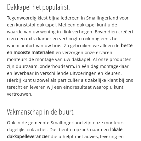
Dakkapel het populairst.
Tegenwoordig kiest bijna iedereen in Smallingerland voor
een kunststof dakkapel. Met een dakkapel kunt u de
waarde van uw woning in flink verhogen. Bovendien creëert
u zo een extra kamer en verhoogt u ook nog eens het
wooncomfort van uw huis. Zo gebruiken we alleen de
beste
en mooiste materialen
en verzorgen onze ervaren
monteurs de montage van uw dakkapel. Al onze producten
zijn duurzaam, onderhoudsarm, in één dag montageklaar
en leverbaar in verschillende uitvoeringen en kleuren.
Hierbij kunt u zowel als particulier als zakelijke klant bij ons
terecht en leveren wij een eindresultaat waarop u kunt
vertrouwen.
Vakmanschap in de buurt.
Ook in de gemeente Smallingerland zijn onze monteurs
dagelijks ook actief. Dus bent u opzoek naar een
lokale
dakkapelleverancier
die u helpt met advies, levering en