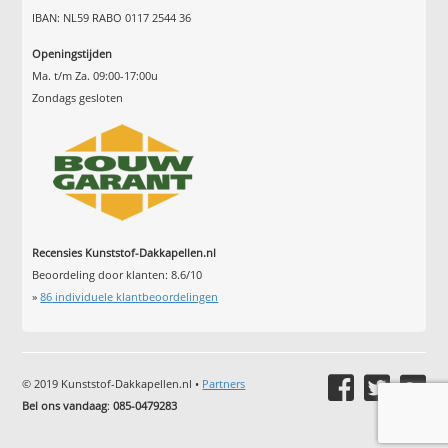
IBAN: NL59 RABO 0117 2544 36
Openingstijden
Ma. t/m Za. 09:00-17:00u
Zondags gesloten
Recensies Kunststof-Dakkapellen.nl
Beoordeling door klanten:
8.6
/
10
»
86
individuele klantbeoordelingen
© 2019 Kunststof-Dakkapellen.nl •
Partners
Bel ons vandaag
:
085-0479283