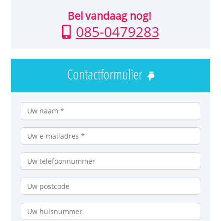
Bel vandaag nog!
085-0479283
Contactformulier