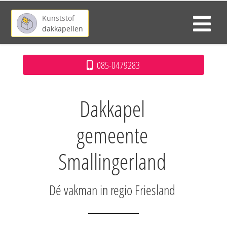
Kunststof
dakkapellen
085-0479283
Dakkapel
gemeente
Smallingerland
Dé vakman in regio Friesland