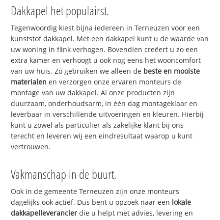
Dakkapel het populairst.
Tegenwoordig kiest bijna iedereen in Terneuzen voor een
kunststof dakkapel. Met een dakkapel kunt u de waarde van
uw woning in flink verhogen. Bovendien creëert u zo een
extra kamer en verhoogt u ook nog eens het wooncomfort
van uw huis. Zo gebruiken we alleen de
beste en mooiste
materialen
en verzorgen onze ervaren monteurs de
montage van uw dakkapel. Al onze producten zijn
duurzaam, onderhoudsarm, in één dag montageklaar en
leverbaar in verschillende uitvoeringen en kleuren. Hierbij
kunt u zowel als particulier als zakelijke klant bij ons
terecht en leveren wij een eindresultaat waarop u kunt
vertrouwen.
Vakmanschap in de buurt.
Ook in de gemeente Terneuzen zijn onze monteurs
dagelijks ook actief. Dus bent u opzoek naar een
lokale
dakkapelleverancier
die u helpt met advies, levering en