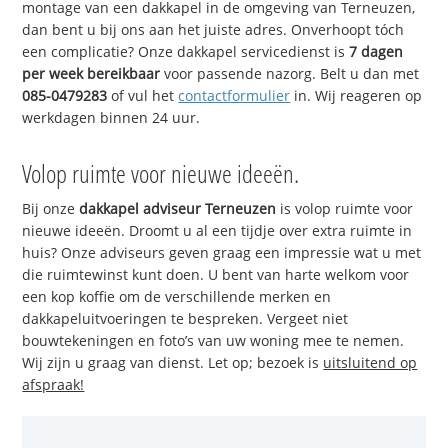
montage van een dakkapel in de omgeving van Terneuzen,
dan bent u bij ons aan het juiste adres. Onverhoopt tóch
een complicatie? Onze dakkapel servicedienst is
7 dagen
per week bereikbaar
voor passende nazorg. Belt u dan met
085-0479283
of vul het
contactformulier
in. Wij reageren op
werkdagen binnen 24 uur.
Volop ruimte voor nieuwe ideeën.
Bij onze
dakkapel adviseur Terneuzen
is volop ruimte voor
nieuwe ideeën. Droomt u al een tijdje over extra ruimte in
huis? Onze adviseurs geven graag een impressie wat u met
die ruimtewinst kunt doen. U bent van harte welkom voor
een kop koffie om de verschillende merken en
dakkapeluitvoeringen te bespreken. Vergeet niet
bouwtekeningen en foto’s van uw woning mee te nemen.
Wij zijn u graag van dienst. Let op; bezoek is
uitsluitend op
afspraak!