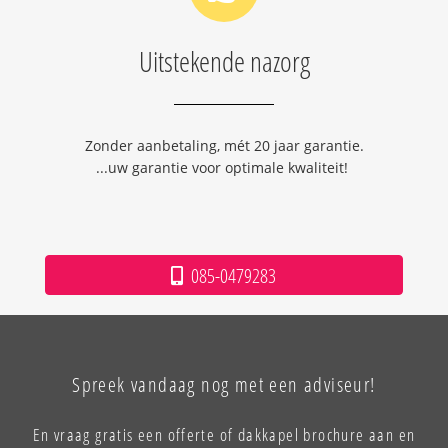
Uitstekende nazorg
Zonder aanbetaling, mét 20 jaar garantie.
...uw garantie voor optimale kwaliteit!
085-0479283
Spreek vandaag nog met een adviseur!
En vraag gratis een offerte of dakkapel brochure aan en