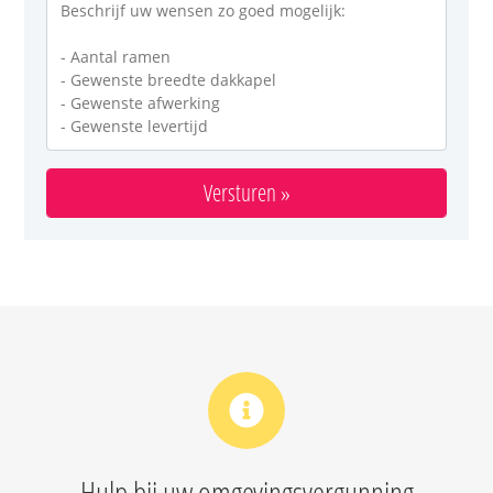
Hulp bij uw omgevingsvergunning