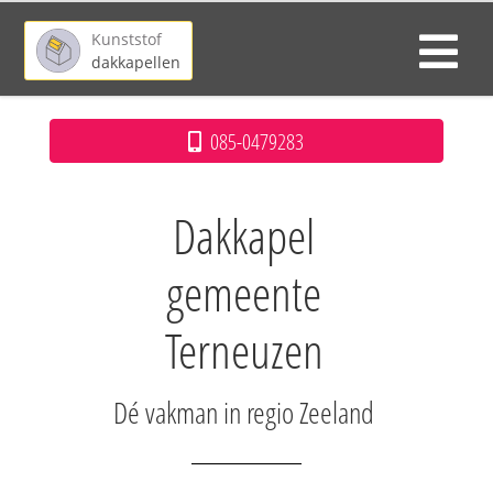
Kunststof
dakkapellen
085-0479283
Dakkapel
gemeente
Terneuzen
Dé vakman in regio Zeeland