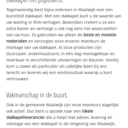
Tegenwoordig kiest bijna iedereen in Waalwijk voor een
kunststof dakkapel. Met een dakkapel kunt u de waarde van
uw woning in flink verhogen. Bovendien creëert u zo een
extra kamer en verhoogt u ook nog eens het wooncomfort
van uw huis. Zo gebruiken we alleen de
beste en mooiste
materialen
en verzorgen onze ervaren monteurs de
montage van uw dakkapel. Al onze producten zijn
duurzaam, onderhoudsarm, in één dag montageklaar en
leverbaar in verschillende uitvoeringen en kleuren. Hierbij
kunt u zowel als particulier als zakelijke klant bij ons
terecht en leveren wij een eindresultaat waarop u kunt
vertrouwen.
Vakmanschap in de buurt.
Ook in de gemeente Waalwijk zijn onze monteurs dagelijks
ook actief. Dus bent u opzoek naar een
lokale
dakkapelleverancier
die u helpt met advies, levering en
montage van een dakkapel in de omgeving van Waalwijk,