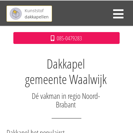
Kunststof
dakkapellen
085-0479283
Dakkapel
gemeente Waalwijk
Dé vakman in regio Noord-
Brabant
Dakkapel het populairst.