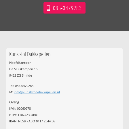
085-0479283
Kunststof Dakkapellen
Hoofdkantoor
De Sluiskampen 16
9422 ZG Smilde
Tel: 085-0479283
M:
info@kunststof-dakkapellen.nl
Overig
KVK: 02060978
BTW: 110742394B01
IBAN: NL59 RABO 0117 2544 36