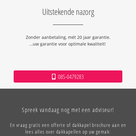
Uitstekende nazorg
Zonder aanbetaling, mét 20 jaar garantie.
...uw garantie voor optimale kwaliteit!
085-0479283
Spreek vandaag nog met een adviseur!
En vraag gratis een offerte of dakkapel brochure aan en
lees alles over dakkapellen op uw gemak: