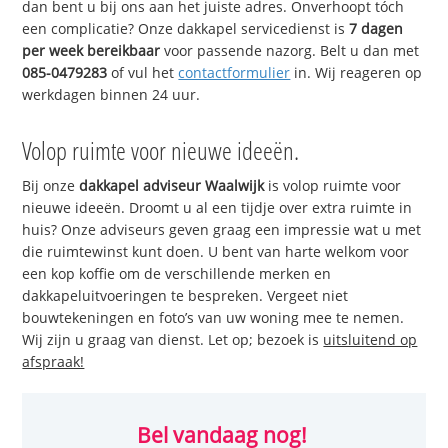
dan bent u bij ons aan het juiste adres. Onverhoopt tóch
een complicatie? Onze dakkapel servicedienst is
7 dagen
per week bereikbaar
voor passende nazorg. Belt u dan met
085-0479283
of vul het
contactformulier
in. Wij reageren op
werkdagen binnen 24 uur.
Volop ruimte voor nieuwe ideeën.
Bij onze
dakkapel adviseur Waalwijk
is volop ruimte voor
nieuwe ideeën. Droomt u al een tijdje over extra ruimte in
huis? Onze adviseurs geven graag een impressie wat u met
die ruimtewinst kunt doen. U bent van harte welkom voor
een kop koffie om de verschillende merken en
dakkapeluitvoeringen te bespreken. Vergeet niet
bouwtekeningen en foto’s van uw woning mee te nemen.
Wij zijn u graag van dienst. Let op; bezoek is
uitsluitend op
afspraak!
Bel vandaag nog!