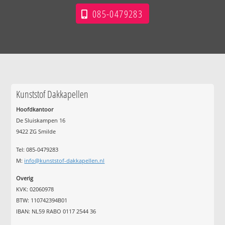
085-0479283
Kunststof Dakkapellen
Hoofdkantoor
De Sluiskampen 16
9422 ZG Smilde
Tel: 085-0479283
M:
info@kunststof-dakkapellen.nl
Overig
KVK: 02060978
BTW: 110742394B01
IBAN: NL59 RABO 0117 2544 36