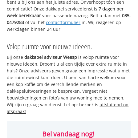
bent u bij ons aan het juiste adres. Onverhoopt tóch een
complicatie? Onze dakkapel servicedienst is
7 dagen per
week bereikbaar
voor passende nazorg. Belt u dan met
085-
0479283
of vul het
contactformulier
in. Wij reageren op
werkdagen binnen 24 uur.
Volop ruimte voor nieuwe ideeën.
Bij onze
dakkapel adviseur Weesp
is volop ruimte voor
nieuwe ideeën. Droomt u al een tijdje over extra ruimte in
huis? Onze adviseurs geven graag een impressie wat u met
die ruimtewinst kunt doen. U bent van harte welkom voor
een kop koffie om de verschillende merken en
dakkapeluitvoeringen te bespreken. Vergeet niet
bouwtekeningen en foto’s van uw woning mee te nemen.
Wij zijn u graag van dienst. Let op; bezoek is
uitsluitend op
afspraak!
Bel vandaag nog!