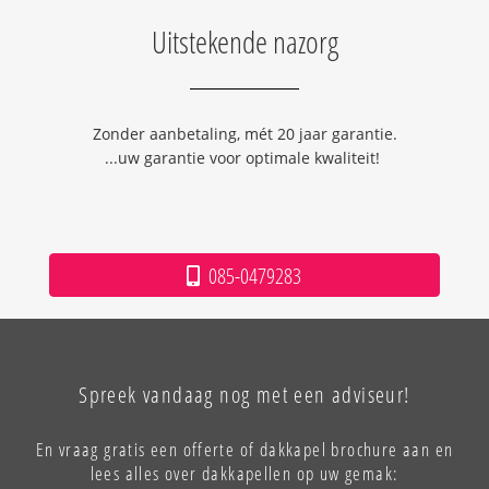
Uitstekende nazorg
Zonder aanbetaling, mét 20 jaar garantie.
...uw garantie voor optimale kwaliteit!
085-0479283
Spreek vandaag nog met een adviseur!
En vraag gratis een offerte of dakkapel brochure aan en
lees alles over dakkapellen op uw gemak: