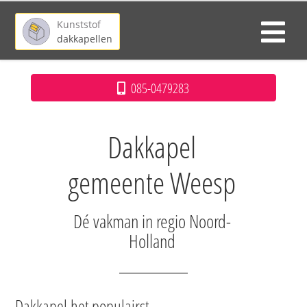
Kunststof
dakkapellen
085-0479283
Dakkapel
gemeente Weesp
Dé vakman in regio Noord-
Holland
Dakkapel het populairst.