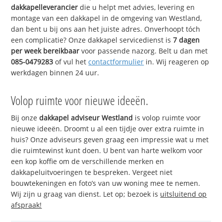
dakkapelleverancier
die u helpt met advies, levering en
montage van een dakkapel in de omgeving van Westland,
dan bent u bij ons aan het juiste adres. Onverhoopt tóch
een complicatie? Onze dakkapel servicedienst is
7 dagen
per week bereikbaar
voor passende nazorg. Belt u dan met
085-0479283
of vul het
contactformulier
in. Wij reageren op
werkdagen binnen 24 uur.
Volop ruimte voor nieuwe ideeën.
Bij onze
dakkapel adviseur Westland
is volop ruimte voor
nieuwe ideeën. Droomt u al een tijdje over extra ruimte in
huis? Onze adviseurs geven graag een impressie wat u met
die ruimtewinst kunt doen. U bent van harte welkom voor
een kop koffie om de verschillende merken en
dakkapeluitvoeringen te bespreken. Vergeet niet
bouwtekeningen en foto’s van uw woning mee te nemen.
Wij zijn u graag van dienst. Let op; bezoek is
uitsluitend op
afspraak!