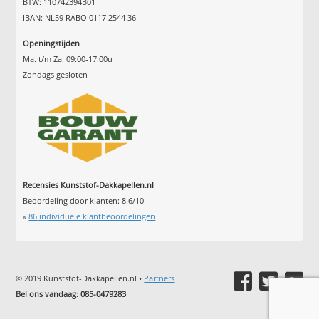
BTW: 110742394B01
IBAN: NL59 RABO 0117 2544 36
Openingstijden
Ma. t/m Za. 09:00-17:00u
Zondags gesloten
Recensies Kunststof-Dakkapellen.nl
Beoordeling door klanten:
8.6
/
10
»
86
individuele klantbeoordelingen
© 2019 Kunststof-Dakkapellen.nl •
Partners
Bel ons vandaag
:
085-0479283