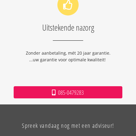
Uitstekende nazorg
Zonder aanbetaling, mét 20 jaar garantie.
...uw garantie voor optimale kwaliteit!
085-0479283
Spreek vandaag nog met een adviseur!