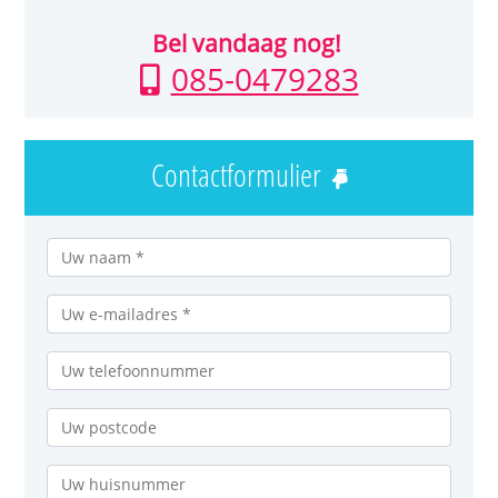
Bel vandaag nog!
085-0479283
Contactformulier