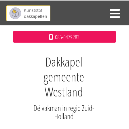
Kunststof
dakkapellen
085-0479283
Dakkapel
gemeente
Westland
Dé vakman in regio Zuid-
Holland