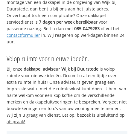
montage van een dakkapel in de omgeving van Wijk bij
Duurstede, dan bent u bij ons aan het juiste adres.
Onverhoopt tóch een complicatie? Onze dakkapel
servicedienst is
7 dagen per week bereikbaar
voor
passende nazorg. Belt u dan met
085-0479283
of vul het
contactformulier
in. Wij reageren op werkdagen binnen 24
uur.
Volop ruimte voor nieuwe ideeën.
Bij onze
dakkapel adviseur Wijk bij Duurstede
is volop
ruimte voor nieuwe ideeën. Droomt u al een tijdje over
extra ruimte in huis? Onze adviseurs geven graag een
impressie wat u met die ruimtewinst kunt doen. U bent van
harte welkom voor een kop koffie om de verschillende
merken en dakkapeluitvoeringen te bespreken. Vergeet niet
bouwtekeningen en foto’s van uw woning mee te nemen.
Wij zijn u graag van dienst. Let op; bezoek is
uitsluitend op
afspraak!