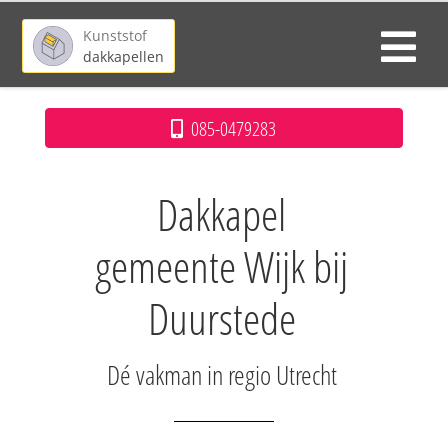
Kunststof
dakkapellen
085-0479283
Dakkapel
gemeente Wijk bij
Duurstede
Dé vakman in regio Utrecht