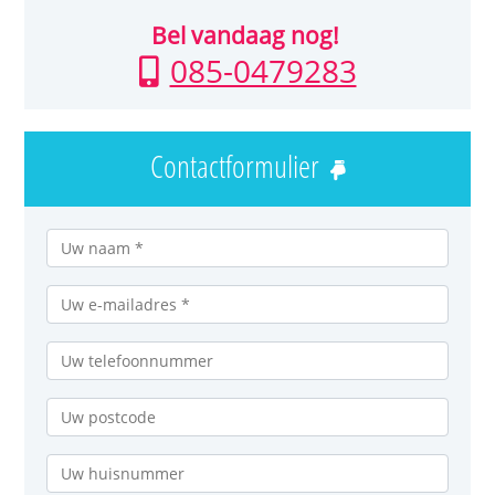
Bel vandaag nog!
085-0479283
Contactformulier