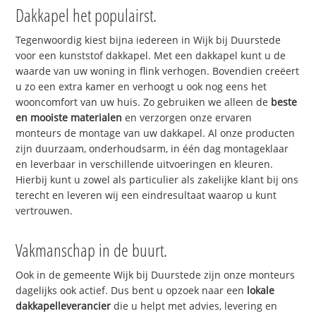
Dakkapel het populairst.
Tegenwoordig kiest bijna iedereen in Wijk bij Duurstede
voor een kunststof dakkapel. Met een dakkapel kunt u de
waarde van uw woning in flink verhogen. Bovendien creëert
u zo een extra kamer en verhoogt u ook nog eens het
wooncomfort van uw huis. Zo gebruiken we alleen de
beste
en mooiste materialen
en verzorgen onze ervaren
monteurs de montage van uw dakkapel. Al onze producten
zijn duurzaam, onderhoudsarm, in één dag montageklaar
en leverbaar in verschillende uitvoeringen en kleuren.
Hierbij kunt u zowel als particulier als zakelijke klant bij ons
terecht en leveren wij een eindresultaat waarop u kunt
vertrouwen.
Vakmanschap in de buurt.
Ook in de gemeente Wijk bij Duurstede zijn onze monteurs
dagelijks ook actief. Dus bent u opzoek naar een
lokale
dakkapelleverancier
die u helpt met advies, levering en