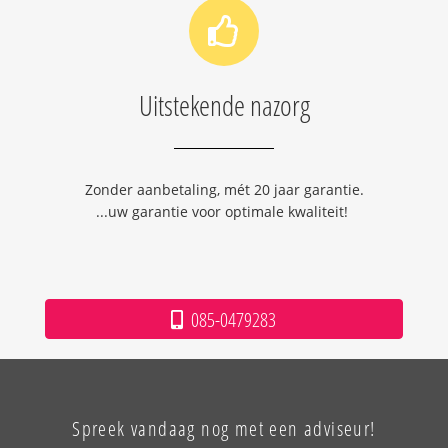
Uitstekende nazorg
Zonder aanbetaling, mét 20 jaar garantie.
...uw garantie voor optimale kwaliteit!
085-0479283
Spreek vandaag nog met een adviseur!