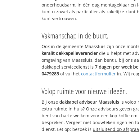
onderhoudsarm, in één dag montageklaar en lev
kunt u zowel als particulier als zakelijke klant
kunt vertrouwen.
Vakmanschap in de buurt.
Ook in de gemeente Maassluis zijn onze monte
keralit dakkapelleverancier
die u helpt met adv
omgeving van Maassluis, dan bent u bij ons aa
dakkapel servicedienst is
7 dagen per week be
0479283
of vul het
contactformulier
in. Wij re
Volop ruimte voor nieuwe ideeën.
Bij onze
dakkapel adviseur Maassluis
is volop 
extra ruimte in huis? Onze adviseurs geven gr
bent van harte welkom voor een kop koffie om
bespreken. Vergeet niet bouwtekeningen en fo
dienst. Let op; bezoek is
uitsluitend op afspraa