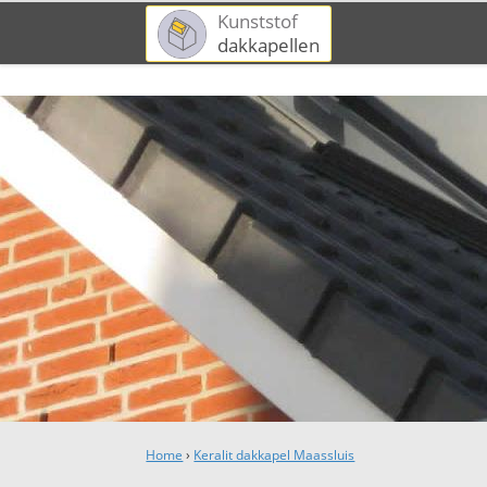
Kunststof
dakkapellen
Home
›
Keralit dakkapel Maassluis