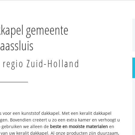
akkapel gemeente
aassluis
 regio Zuid-Holland
s voor een kunststof dakkapel. Met een keralit dakkapel
ogen. Bovendien creëert u zo een extra kamer en verhoogt u
o gebruiken we alleen de
beste en mooiste materialen
en
an uw keralit dakkapel. Al onze producten zijn duurzaam,