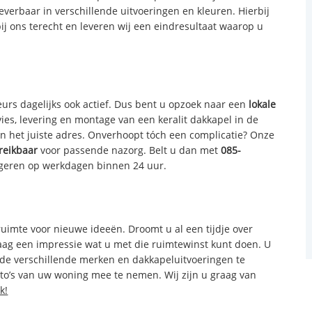
erbaar in verschillende uitvoeringen en kleuren. Hierbij
 bij ons terecht en leveren wij een eindresultaat waarop u
urs dagelijks ook actief. Dus bent u opzoek naar een
lokale
ies, levering en montage van een keralit dakkapel in de
n het juiste adres. Onverhoopt tóch een complicatie? Onze
reikbaar
voor passende nazorg. Belt u dan met
085-
ageren op werkdagen binnen 24 uur.
ruimte voor nieuwe ideeën. Droomt u al een tijdje over
aag een impressie wat u met die ruimtewinst kunt doen. U
 de verschillende merken en dakkapeluitvoeringen te
to’s van uw woning mee te nemen. Wij zijn u graag van
k!