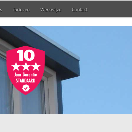
s
Tarieven
Werkwijze
Contact