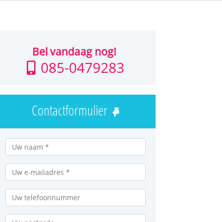
Bel vandaag nog!
085-0479283
Contactformulier