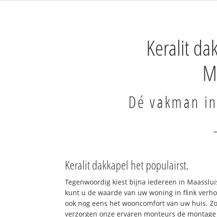
Keralit d
M
Dé vakman in
Keralit dakkapel het populairst.
Tegenwoordig kiest bijna iedereen in Maasslui
kunt u de waarde van uw woning in flink verh
ook nog eens het wooncomfort van uw huis. Z
verzorgen onze ervaren monteurs de montage v