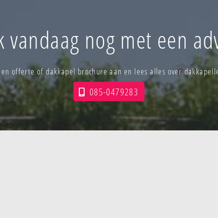
k vandaag nog met een adv
 een offerte of dakkapel brochure aan en lees alles over dakkapel
085-0479283