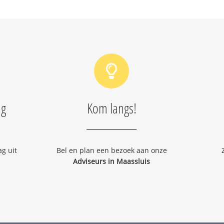
ng
Kom langs!
g uit
Bel en plan een bezoek aan onze
Adviseurs in Maassluis