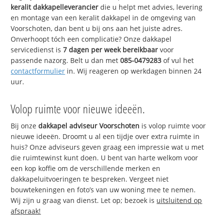
keralit dakkapelleverancier
die u helpt met advies, levering
en montage van een keralit dakkapel in de omgeving van
Voorschoten, dan bent u bij ons aan het juiste adres.
Onverhoopt tóch een complicatie? Onze dakkapel
servicedienst is
7 dagen per week bereikbaar
voor
passende nazorg. Belt u dan met
085-0479283
of vul het
contactformulier
in. Wij reageren op werkdagen binnen 24
uur.
Volop ruimte voor nieuwe ideeën.
Bij onze
dakkapel adviseur Voorschoten
is volop ruimte voor
nieuwe ideeën. Droomt u al een tijdje over extra ruimte in
huis? Onze adviseurs geven graag een impressie wat u met
die ruimtewinst kunt doen. U bent van harte welkom voor
een kop koffie om de verschillende merken en
dakkapeluitvoeringen te bespreken. Vergeet niet
bouwtekeningen en foto’s van uw woning mee te nemen.
Wij zijn u graag van dienst. Let op; bezoek is
uitsluitend op
afspraak!