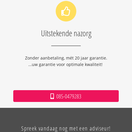
Uitstekende nazorg
Zonder aanbetaling, mét 20 jaar garantie.
...uw garantie voor optimale kwaliteit!
085-0479283
Spreek vandaag nog met een adviseur!