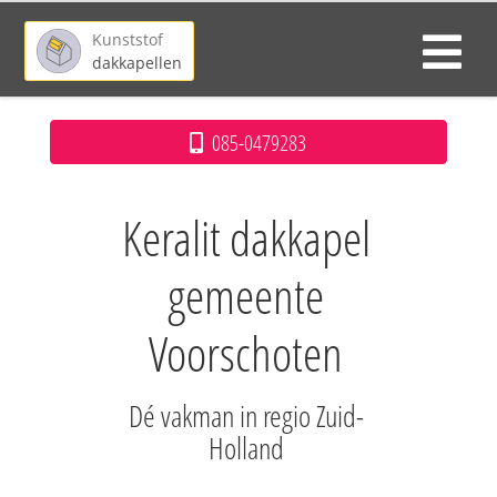
Kunststof
dakkapellen
085-0479283
Keralit dakkapel
gemeente
Voorschoten
Dé vakman in regio Zuid-
Holland