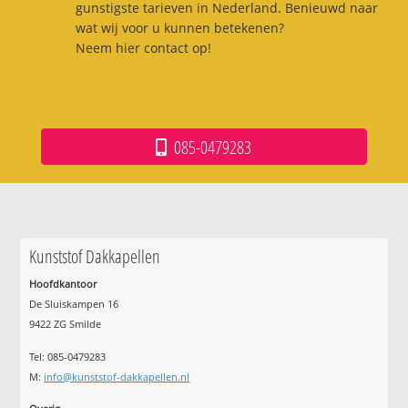
gunstigste tarieven in Nederland. Benieuwd naar
wat wij voor u kunnen betekenen?
Neem hier contact op!
085-0479283
Kunststof Dakkapellen
Hoofdkantoor
De Sluiskampen 16
9422 ZG Smilde
Tel: 085-0479283
M:
info@kunststof-dakkapellen.nl