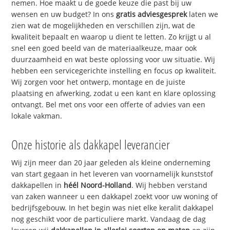
nemen. Hoe maakt u de goede keuze die past bij uw
wensen en uw budget? In ons
gratis adviesgesprek
laten we
zien wat de mogelijkheden en verschillen zijn, wat de
kwaliteit bepaalt en waarop u dient te letten. Zo krijgt u al
snel een goed beeld van de materiaalkeuze, maar ook
duurzaamheid en wat beste oplossing voor uw situatie. Wij
hebben een servicegerichte instelling en focus op kwaliteit.
Wij zorgen voor het ontwerp, montage en de juiste
plaatsing en afwerking, zodat u een kant en klare oplossing
ontvangt. Bel met ons voor een offerte of advies van een
lokale vakman.
Onze historie als dakkapel leverancier
Wij zijn meer dan 20 jaar geleden als kleine onderneming
van start gegaan in het leveren van voornamelijk kunststof
dakkapellen in
héél Noord-Holland
. Wij hebben verstand
van zaken wanneer u een dakkapel zoekt voor uw woning of
bedrijfsgebouw. In het begin was niet elke keralit dakkapel
nog geschikt voor de particuliere markt. Vandaag de dag