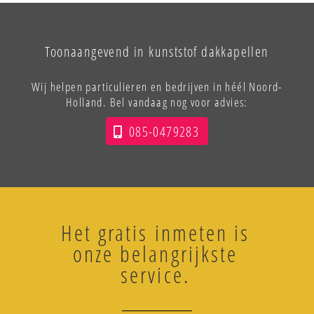
Toonaangevend in kunststof dakkapellen
Wij helpen particulieren en bedrijven in héél Noord-
Holland. Bel vandaag nog voor advies:
085-0479283
Het gratis inmeten is
onze belangrijkste
service.