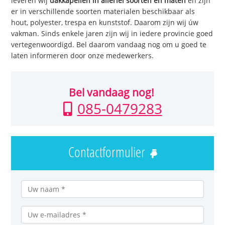
leveren wij
dakkapellen in allerlei soorten en maten
en zijn
er in verschillende soorten materialen beschikbaar als
hout, polyester, trespa en kunststof. Daarom zijn wij úw
vakman. Sinds enkele jaren zijn wij in iedere provincie goed
vertegenwoordigd. Bel daarom vandaag nog om u goed te
laten informeren door onze medewerkers.
Bel vandaag nog!
085-0479283
Contactformulier