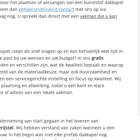
 voor het plaatsen of vervangen van een kunststof dakkapel
 Neem dan
geheel vrijblijvend contact
met ons op via
aag nog. U spreekt dan direct met een
vakman die u kan
pel roept als snel vragen op en kan behoorlijk veel tijd in
e past bij uw wensen en uw budget? In ons
gratis
den en verschillen zijn, wat de kwaliteit bepaalt en waarop
d beeld van de materiaalkeuze, maar ook duurzaamheid en
n een servicegerichte instelling en focus op kwaliteit. Wij
 plaatsing en afwerking, zodat u een kant en klare
te of advies van een lokale vakman.
onderneming van start gegaan in het leveren van
rijssel
. Wij hebben verstand van zaken wanneer u een
uw. In het begin was niet elke prefab dakkapel nog