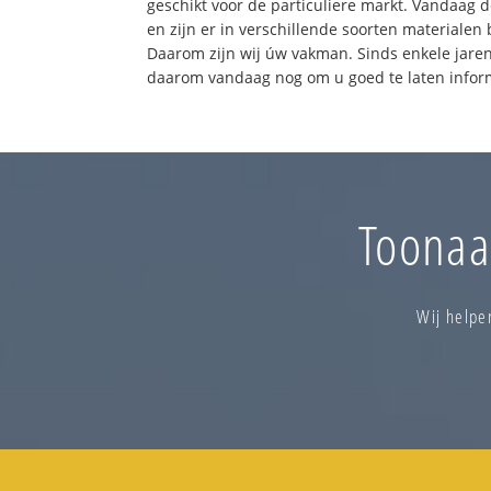
geschikt voor de particuliere markt. Vandaag 
en zijn er in verschillende soorten materialen 
Daarom zijn wij úw vakman. Sinds enkele jaren
daarom vandaag nog om u goed te laten info
Toonaa
Wij helpe