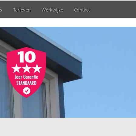
s
Tarieven
Werkwijze
Contact