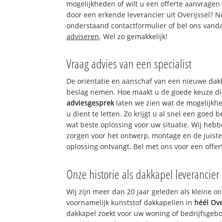
mogelijkheden of wilt u een offerte aanvragen
door een erkende leverancier uit Overijssel?
onderstaand contactformulier of bel ons vand
adviseren
. Wel zo gemakkelijk!
Vraag advies van een specialist
De oriëntatie en aanschaf van een nieuwe dakka
beslag nemen. Hoe maakt u de goede keuze di
adviesgesprek
laten we zien wat de mogelijkhe
u dient te letten. Zo krijgt u al snel een goe
wat beste oplossing voor uw situatie. Wij hebbe
zorgen voor het ontwerp, montage en de juiste
oplossing ontvangt. Bel met ons voor een offer
Onze historie als dakkapel leverancier
Wij zijn meer dan 20 jaar geleden als kleine 
voornamelijk kunststof dakkapellen in
héél Ove
dakkapel zoekt voor uw woning of bedrijfsgebo