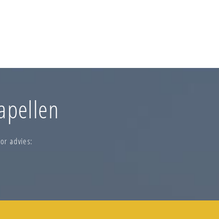
apellen
or advies: