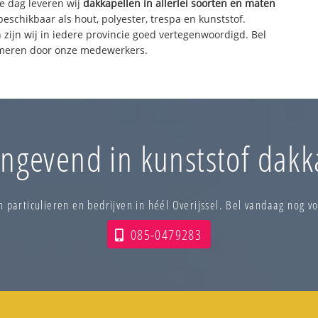
de dag leveren wij
dakkapellen in allerlei soorten en maten
beschikbaar als hout, polyester, trespa en kunststof.
 zijn wij in iedere provincie goed vertegenwoordigd. Bel
rmeren door onze medewerkers.
ngevend in kunststof dakk
n particulieren en bedrijven in héél Overijssel. Bel vandaag nog vo
085-0479283