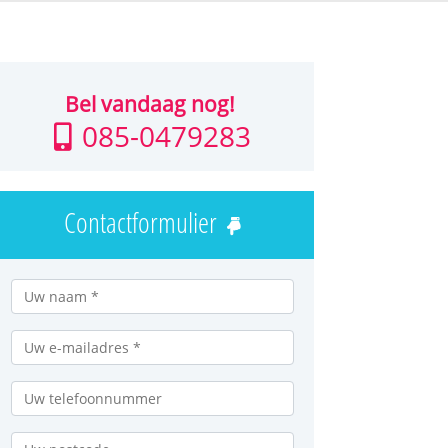
Bel vandaag nog!
085-0479283
Contactformulier