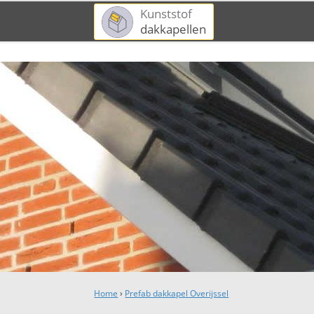
Kunststof
dakkapellen
Home
›
Prefab dakkapel Overijssel