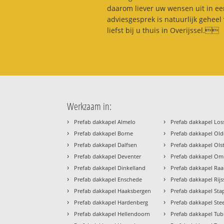
daarom liever uw wensen uit in een
adviesgesprek is natuurlijk geheel 
liefst bij u thuis in Overijssel.
Werkzaam in:
›
›
Prefab dakkapel Almelo
Prefab dakkapel Los
›
›
Prefab dakkapel Borne
Prefab dakkapel Old
›
›
Prefab dakkapel Dalfsen
Prefab dakkapel Ols
›
›
Prefab dakkapel Deventer
Prefab dakkapel O
›
›
Prefab dakkapel Dinkelland
Prefab dakkapel Raa
›
›
Prefab dakkapel Enschede
Prefab dakkapel Rij
›
›
Prefab dakkapel Haaksbergen
Prefab dakkapel Sta
›
›
Prefab dakkapel Hardenberg
Prefab dakkapel Ste
›
›
Prefab dakkapel Hellendoorn
Prefab dakkapel Tu