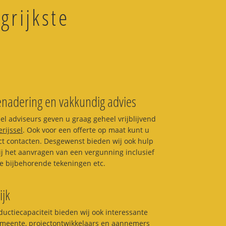
grijkste
enadering en vakkundig advies
l adviseurs geven u graag geheel vrijblijvend
rijssel
. Ook voor een offerte op maat kunt u
ct contacten. Desgewenst bieden wij ook hulp
j het aanvragen van een vergunning inclusief
e bijbehorende tekeningen etc.
ijk
uctiecapaciteit bieden wij ook interessante
emeente, projectontwikkelaars en aannemers