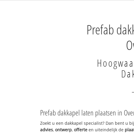
Prefab dakk
Ov
Hoogwaar
Da
Prefab dakkapel laten plaatsen in Over
Zoekt u een dakkapel specialist? Dan bent u bij
advies
,
ontwerp
,
offerte
en uiteindelijk de
plaa