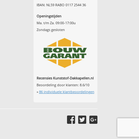
IBAN: NL59 RABO 0117 2544 36
Openingstijden
Ma. t/m Za. 09:00-17:00u
Zondags gesloten
Recensies Kunststof-Dakkapellen.nl
Beoordeling door klanten:
8.6
/
10
»
86
individuele klantbeoordelingen