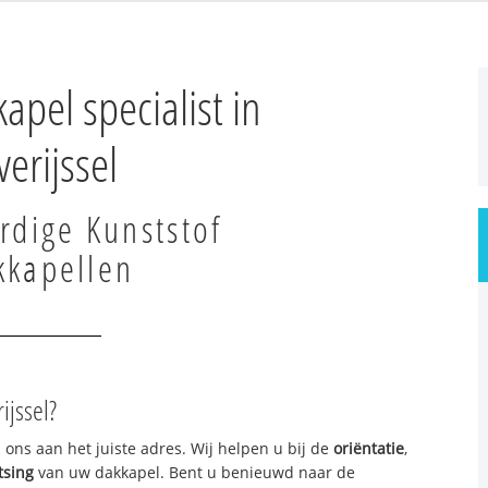
apel specialist in
erijssel
dige Kunststof
kkapellen
ijssel?
 ons aan het juiste adres. Wij helpen u bij de
oriëntatie
,
tsing
van uw dakkapel. Bent u benieuwd naar de