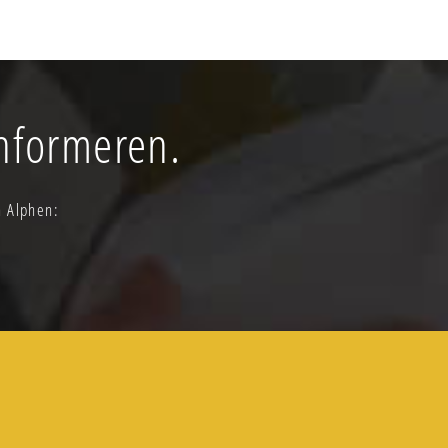
informeren.
n Alphen: