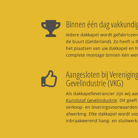
Binnen één dag vakkundig
Iedere dakkapel wordt gefabriceerd
de buurt (Gelderland). Zo heeft u t
het plaatsen van uw dakkapel en h
complete montage binnen één werk
Aangesloten bij Vereniging
Gevelindustrie (VKG)
Als dakkapelleverancier zijn wij aa
Kunststof Gevelindustrie
. Dit geef
verkoop- en leveringsvoorwaarden 
afwerking. Elke dakkapel wordt vo
inbraakwerend hang- en sluitwerk