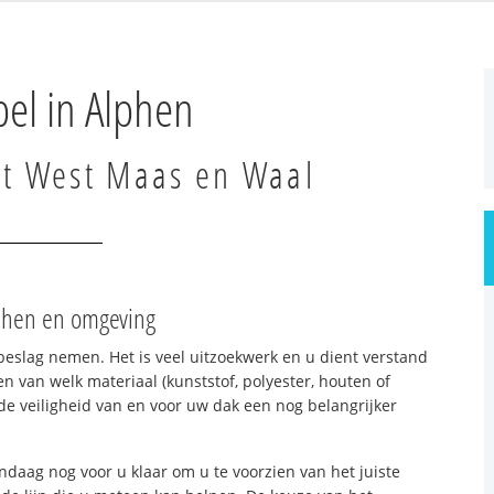
el in Alphen
uit West Maas en Waal
lphen en omgeving
beslag nemen. Het is veel uitzoekwerk en u dient verstand
n van welk materiaal (kunststof, polyester, houten of
e veiligheid van en voor uw dak een nog belangrijker
ndaag nog voor u klaar om u te voorzien van het juiste