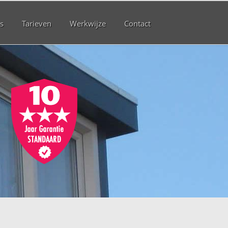
s
Tarieven
Werkwijze
Contact