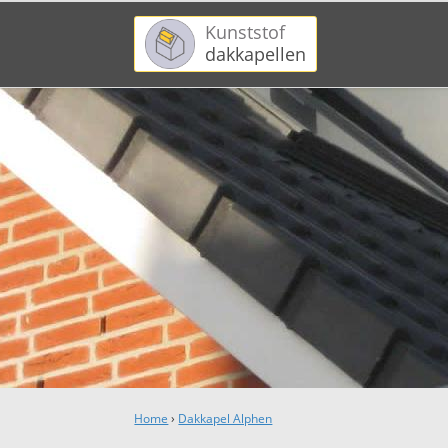
Kunststof
dakkapellen
Home
›
Dakkapel Alphen