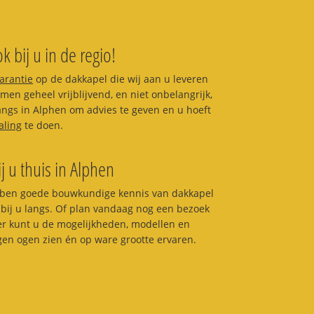
k bij u in de regio!
garantie
op de dakkapel die wij aan u leveren
en geheel vrijblijvend, en niet onbelangrijk,
langs in Alphen om advies te geven en u hoeft
aling
te doen.
ij u thuis in Alphen
ben goede bouwkundige kennis van dakkapel
bij u langs. Of plan vandaag nog een bezoek
ier kunt u de mogelijkheden, modellen en
igen ogen zien én op ware grootte ervaren.