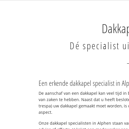
Dakkap
Dé specialist 
Een erkende dakkapel specialist in A
De aanschaf van een dakkapel kan veel tijd in 
van zaken te hebben. Naast dat u heeft beslote
trespa) uw dakkapel gemaakt moet worden, is d
aspect.
Onze dakkapel specialisten in Alphen staan va