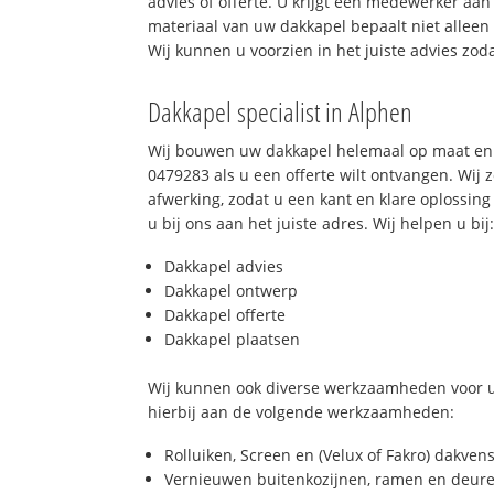
advies of offerte. U krijgt een medewerker aan
materiaal van uw dakkapel bepaalt niet allee
Wij kunnen u voorzien in het juiste advies zod
Dakkapel specialist in Alphen
Wij bouwen uw dakkapel helemaal op maat en 
0479283 als u een offerte wilt ontvangen. Wij 
afwerking, zodat u een kant en klare oplossing
u bij ons aan het juiste adres. Wij helpen u bij
Dakkapel advies
Dakkapel ontwerp
Dakkapel offerte
Dakkapel plaatsen
Wij kunnen ook diverse werkzaamheden voor u
hierbij aan de volgende werkzaamheden:
Rolluiken, Screen en (Velux of Fakro) dakven
Vernieuwen buitenkozijnen, ramen en deure