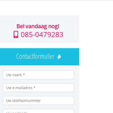
Bel vandaag nog!
085-0479283
Contactformulier