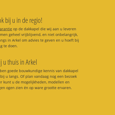
k bij u in de regio!
garantie
op de dakkapel die wij aan u leveren
en geheel vrijblijvend, en niet onbelangrijk,
langs in Arkel om advies te geven en u hoeft bij
ng
te doen.
j u thuis in Arkel
ben goede bouwkundige kennis van dakkapel
bij u langs. Of plan vandaag nog een bezoek
ier kunt u de mogelijkheden, modellen en
igen ogen zien én op ware grootte ervaren.