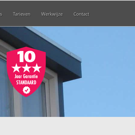
s
Tarieven
Werkwijze
Contact