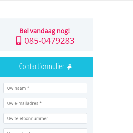
Bel vandaag nog!
085-0479283
Contactformulier