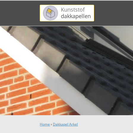
Kunststof
dakkapellen
Home
›
Dakkapel Arkel