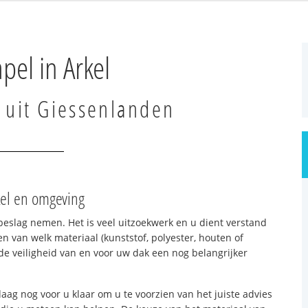
pel in Arkel
t uit Giessenlanden
kel en omgeving
beslag nemen. Het is veel uitzoekwerk en u dient verstand
n van welk materiaal (kunststof, polyester, houten of
e veiligheid van en voor uw dak een nog belangrijker
aag nog voor u klaar om u te voorzien van het juiste advies