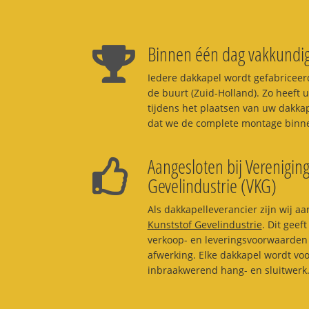
Binnen één dag vakkundig
Iedere dakkapel wordt gefabriceerd
de buurt (Zuid-Holland). Zo heeft u
tijdens het plaatsen van uw dakka
dat we de complete montage binne
Aangesloten bij Vereniging
Gevelindustrie (VKG)
Als dakkapelleverancier zijn wij aa
Kunststof Gevelindustrie
. Dit geef
verkoop- en leveringsvoorwaarden 
afwerking. Elke dakkapel wordt vo
inbraakwerend hang- en sluitwerk