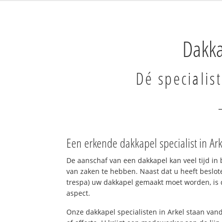
Dakka
Dé specialis
Een erkende dakkapel specialist in Ar
De aanschaf van een dakkapel kan veel tijd in 
van zaken te hebben. Naast dat u heeft beslote
trespa) uw dakkapel gemaakt moet worden, is d
aspect.
Onze dakkapel specialisten in Arkel staan vand