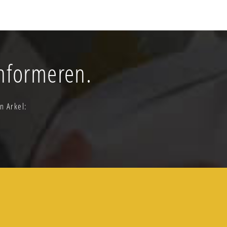
informeren.
n Arkel: