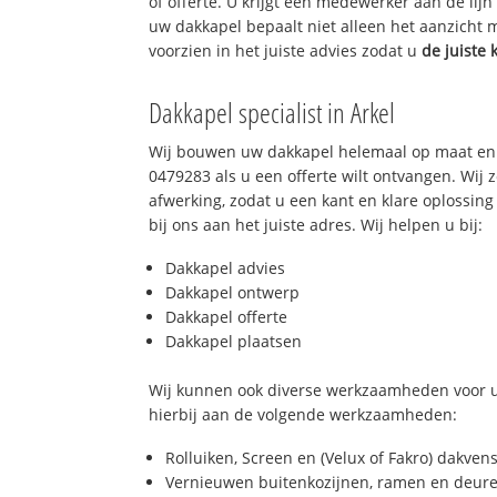
of offerte. U krijgt een medewerker aan de lij
uw dakkapel bepaalt niet alleen het aanzicht
voorzien in het juiste advies zodat u
de juiste 
Dakkapel specialist in Arkel
Wij bouwen uw dakkapel helemaal op maat en 
0479283 als u een offerte wilt ontvangen. Wij 
afwerking, zodat u een kant en klare oplossing 
bij ons aan het juiste adres. Wij helpen u bij:
Dakkapel advies
Dakkapel ontwerp
Dakkapel offerte
Dakkapel plaatsen
Wij kunnen ook diverse werkzaamheden voor u
hierbij aan de volgende werkzaamheden:
Rolluiken, Screen en (Velux of Fakro) dakven
Vernieuwen buitenkozijnen, ramen en deure