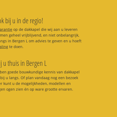
k bij u in de regio!
garantie
op de dakkapel die wij aan u leveren
en geheel vrijblijvend, en niet onbelangrijk,
langs in Bergen L om advies te geven en u hoeft
aling
te doen.
ij u thuis in Bergen L
ben goede bouwkundige kennis van dakkapel
bij u langs. Of plan vandaag nog een bezoek
ier kunt u de mogelijkheden, modellen en
igen ogen zien én op ware grootte ervaren.