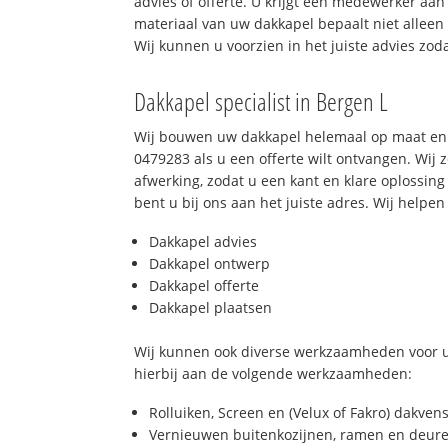
advies of offerte. U krijgt een medewerker aan
materiaal van uw dakkapel bepaalt niet allee
Wij kunnen u voorzien in het juiste advies zod
Dakkapel specialist in Bergen L
Wij bouwen uw dakkapel helemaal op maat en 
0479283 als u een offerte wilt ontvangen. Wij 
afwerking, zodat u een kant en klare oplossing
bent u bij ons aan het juiste adres. Wij helpen 
Dakkapel advies
Dakkapel ontwerp
Dakkapel offerte
Dakkapel plaatsen
Wij kunnen ook diverse werkzaamheden voor u
hierbij aan de volgende werkzaamheden:
Rolluiken, Screen en (Velux of Fakro) dakven
Vernieuwen buitenkozijnen, ramen en deure