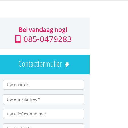
Bel vandaag nog!
085-0479283
Contactformulier