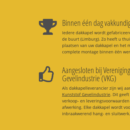
Binnen één dag vakkundig
Iedere dakkapel wordt gefabriceerd
de buurt (Limburg). Zo heeft u thui
plaatsen van uw dakkapel en het m
complete montage binnen één werk
Aangesloten bij Vereniging
Gevelindustrie (VKG)
Als dakkapelleverancier zijn wij aa
Kunststof Gevelindustrie
. Dit geef
verkoop- en leveringsvoorwaarden 
afwerking. Elke dakkapel wordt vo
inbraakwerend hang- en sluitwerk