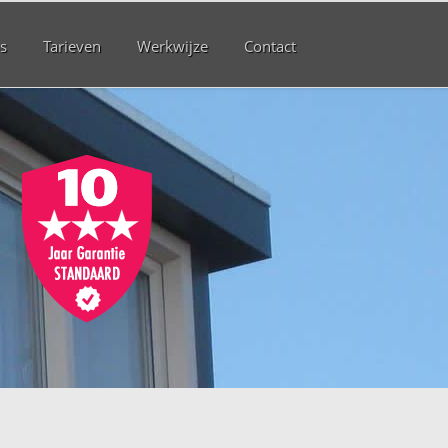
s
Tarieven
Werkwijze
Contact