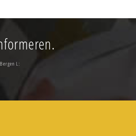
informeren.
 Bergen L: