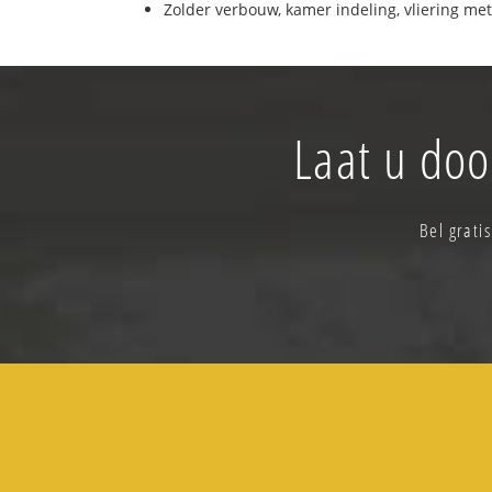
Zolder verbouw, kamer indeling, vliering met
Laat u doo
Bel grati