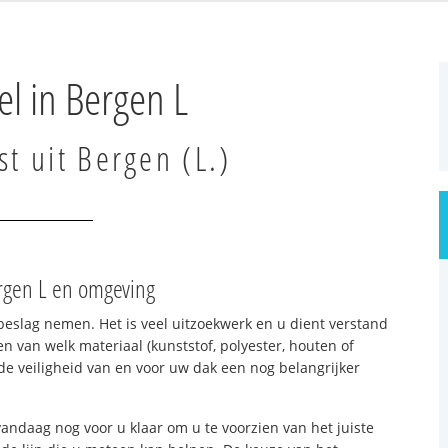
l in Bergen L
st uit Bergen (L.)
ergen L en omgeving
beslag nemen. Het is veel uitzoekwerk en u dient verstand
n van welk materiaal (kunststof, polyester, houten of
e veiligheid van en voor uw dak een nog belangrijker
andaag nog voor u klaar om u te voorzien van het juiste