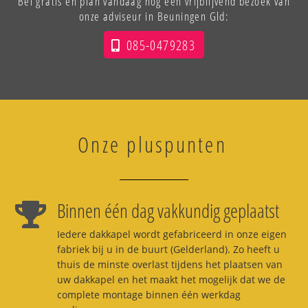
Bel gratis en plan vandaag nog een vrijblijvend bezoek van
onze adviseur in Beuningen Gld:
085-0479283
Onze pluspunten
Binnen één dag vakkundig geplaatst
Iedere dakkapel wordt gefabriceerd in onze eigen
fabriek bij u in de buurt (Gelderland). Zo heeft u
thuis de minste overlast tijdens het plaatsen van
uw dakkapel en het maakt het mogelijk dat we de
complete montage binnen één werkdag