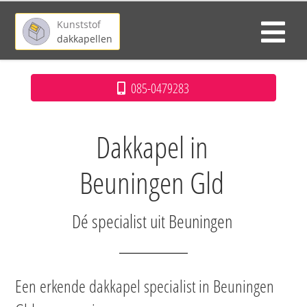
Kunststof
dakkapellen
085-0479283
Dakkapel in
Beuningen Gld
Dé specialist uit Beuningen
Een erkende dakkapel specialist in Beuningen