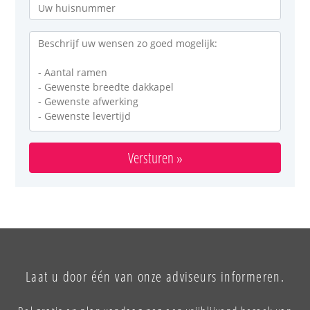
Versturen »
Laat u door één van onze adviseurs informeren.