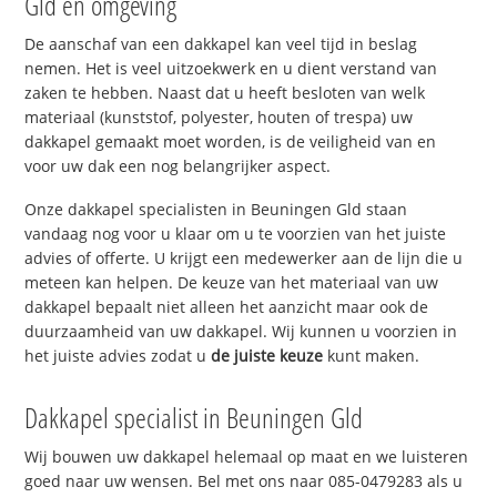
Gld en omgeving
De aanschaf van een dakkapel kan veel tijd in beslag
nemen. Het is veel uitzoekwerk en u dient verstand van
zaken te hebben. Naast dat u heeft besloten van welk
materiaal (kunststof, polyester, houten of trespa) uw
dakkapel gemaakt moet worden, is de veiligheid van en
voor uw dak een nog belangrijker aspect.
Onze dakkapel specialisten in Beuningen Gld staan
vandaag nog voor u klaar om u te voorzien van het juiste
advies of offerte. U krijgt een medewerker aan de lijn die u
meteen kan helpen. De keuze van het materiaal van uw
dakkapel bepaalt niet alleen het aanzicht maar ook de
duurzaamheid van uw dakkapel. Wij kunnen u voorzien in
het juiste advies zodat u
de juiste keuze
kunt maken.
Dakkapel specialist in Beuningen Gld
Wij bouwen uw dakkapel helemaal op maat en we luisteren
goed naar uw wensen. Bel met ons naar 085-0479283 als u