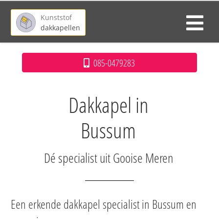
Kunststof
dakkapellen
085-0479283
Dakkapel in
Bussum
Dé specialist uit Gooise Meren
Een erkende dakkapel specialist in Bussum en