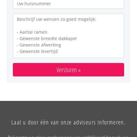
Versturen »
Laat u door één van onze adviseurs informeren.