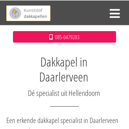
Kunststof
dakkapellen
085-0479283
Dakkapel in
Daarlerveen
Dé specialist uit Hellendoorn
Een erkende dakkapel specialist in Daarlerveen