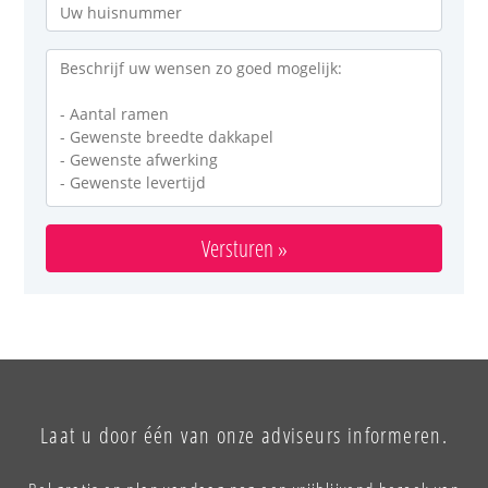
Versturen »
Laat u door één van onze adviseurs informeren.