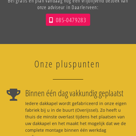
Bel gratis en plan vandaag nog een vrijblijvend bezoek van
onze adviseur in Daarlerveen:
085-0479283
Onze pluspunten
Binnen één dag vakkundig geplaatst
Iedere dakkapel wordt gefabriceerd in onze eigen
fabriek bij u in de buurt (Overijssel). Zo heeft u
thuis de minste overlast tijdens het plaatsen van
uw dakkapel en het maakt het mogelijk dat we de
complete montage binnen één werkdag