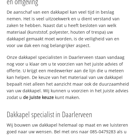
en omgeving
De aanschaf van een dakkapel kan veel tijd in beslag
nemen. Het is veel uitzoekwerk en u dient verstand van
zaken te hebben. Naast dat u heeft besloten van welk
materiaal (kunststof, polyester, houten of trespa) uw
dakkapel gemaakt moet worden, is de veiligheid van en
voor uw dak een nog belangrijker aspect.
Onze dakkapel specialisten in Daarlerveen staan vandaag
nog voor u klaar om u te voorzien van het juiste advies of
offerte. U krijgt een medewerker aan de lijn die u meteen
kan helpen. De keuze van het materiaal van uw dakkapel
bepaalt niet alleen het aanzicht maar ook de duurzaamheid
van uw dakkapel. Wij kunnen u voorzien in het juiste advies
zodat u
de juiste keuze
kunt maken.
Dakkapel specialist in Daarlerveen
Wij bouwen uw dakkapel helemaal op maat en we luisteren
goed naar uw wensen. Bel met ons naar 085-0479283 als u