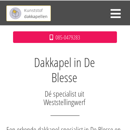
Kunststof
dakkapellen
085-0479283
Dakkapel in De
Blesse
Dé specialist uit
Weststellingwerf
Een erkende dakkapel specialist in De Blesse en