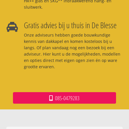
HR++ glas en SKG** inbraakwerend hang- en
sluitwerk.
Gratis advies bij u thuis in De Blesse
Onze adviseurs hebben goede bouwkundige
kennis van dakkapel en komen kosteloos bij u
langs. Of plan vandaag nog een bezoek bij een
adviseur. Hier kunt u de mogelijkheden, modellen
en opties direct met eigen ogen zien én op ware
grootte ervaren.
085-0479283