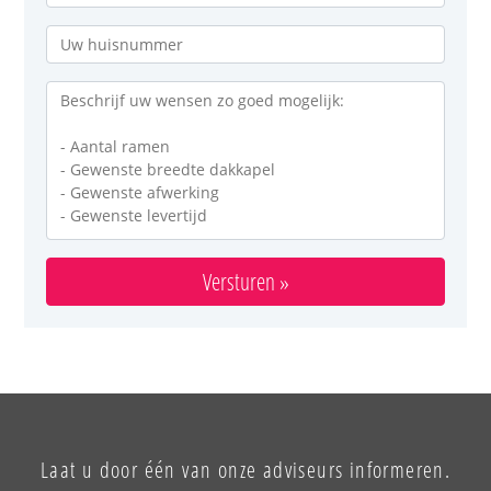
Versturen »
Laat u door één van onze adviseurs informeren.