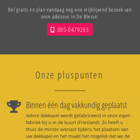
Bel gratis en plan vandaag nog een vrijblijvend bezoek van
onze adviseur in De Blesse:
085-0479283
Onze pluspunten
Binnen één dag vakkundig geplaatst
Iedere dakkapel wordt gefabriceerd in onze eigen
fabriek bij u in de buurt (Friesland). Zo heeft u
thuis de minste overlast tijdens het plaatsen van
uw dakkapel en het maakt het mogelijk dat we de