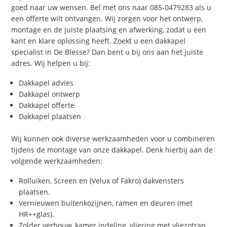
goed naar uw wensen. Bel met ons naar 085-0479283 als u
een offerte wilt ontvangen. Wij zorgen voor het ontwerp,
montage en de juiste plaatsing en afwerking, zodat u een
kant en klare oplossing heeft. Zoekt u een dakkapel
specialist in De Blesse? Dan bent u bij ons aan het juiste
adres. Wij helpen u bij:
Dakkapel advies
Dakkapel ontwerp
Dakkapel offerte
Dakkapel plaatsen
Wij kunnen ook diverse werkzaamheden voor u combineren
tijdens de montage van onze dakkapel. Denk hierbij aan de
volgende werkzaamheden:
Rolluiken, Screen en (Velux of Fakro) dakvensters
plaatsen.
Vernieuwen buitenkozijnen, ramen en deuren (met
HR++glas).
Zolder verbouw, kamer indeling, vliering met vliezotrap