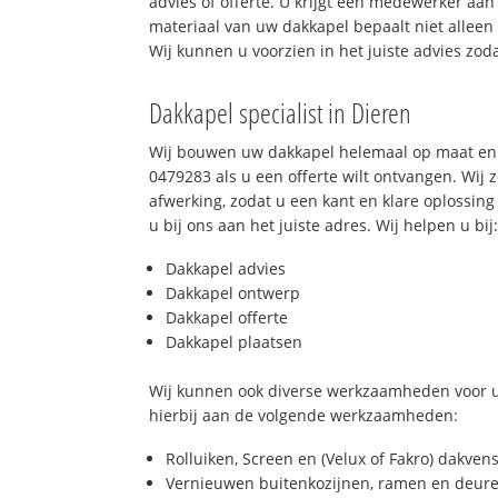
advies of offerte. U krijgt een medewerker aan
materiaal van uw dakkapel bepaalt niet allee
Wij kunnen u voorzien in het juiste advies zod
Dakkapel specialist in Dieren
Wij bouwen uw dakkapel helemaal op maat en 
0479283 als u een offerte wilt ontvangen. Wij 
afwerking, zodat u een kant en klare oplossing
u bij ons aan het juiste adres. Wij helpen u bij
Dakkapel advies
Dakkapel ontwerp
Dakkapel offerte
Dakkapel plaatsen
Wij kunnen ook diverse werkzaamheden voor u
hierbij aan de volgende werkzaamheden:
Rolluiken, Screen en (Velux of Fakro) dakven
Vernieuwen buitenkozijnen, ramen en deure