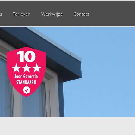
s
Tarieven
Werkwijze
Contact