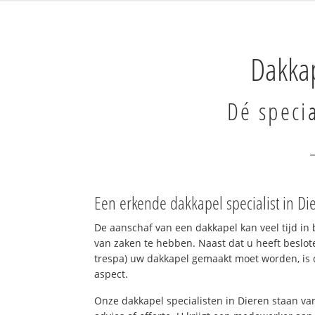
Dakkap
Dé specia
Een erkende dakkapel specialist in D
De aanschaf van een dakkapel kan veel tijd in 
van zaken te hebben. Naast dat u heeft beslote
trespa) uw dakkapel gemaakt moet worden, is d
aspect.
Onze dakkapel specialisten in Dieren staan van