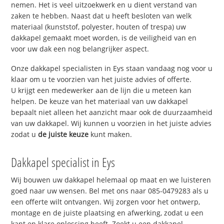
nemen. Het is veel uitzoekwerk en u dient verstand van
zaken te hebben. Naast dat u heeft besloten van welk
materiaal (kunststof, polyester, houten of trespa) uw
dakkapel gemaakt moet worden, is de veiligheid van en
voor uw dak een nog belangrijker aspect.
Onze dakkapel specialisten in Eys staan vandaag nog voor u
klaar om u te voorzien van het juiste advies of offerte.
U krijgt een medewerker aan de lijn die u meteen kan
helpen. De keuze van het materiaal van uw dakkapel
bepaalt niet alleen het aanzicht maar ook de duurzaamheid
van uw dakkapel. Wij kunnen u voorzien in het juiste advies
zodat u
de juiste keuze
kunt maken.
Dakkapel specialist in Eys
Wij bouwen uw dakkapel helemaal op maat en we luisteren
goed naar uw wensen. Bel met ons naar 085-0479283 als u
een offerte wilt ontvangen. Wij zorgen voor het ontwerp,
montage en de juiste plaatsing en afwerking, zodat u een
kant en klare oplossing heeft. Zoekt u een dakkapel