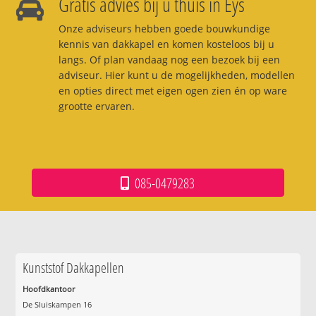
Gratis advies bij u thuis in Eys
Onze adviseurs hebben goede bouwkundige
kennis van dakkapel en komen kosteloos bij u
langs. Of plan vandaag nog een bezoek bij een
adviseur. Hier kunt u de mogelijkheden, modellen
en opties direct met eigen ogen zien én op ware
grootte ervaren.
085-0479283
Kunststof Dakkapellen
Hoofdkantoor
De Sluiskampen 16