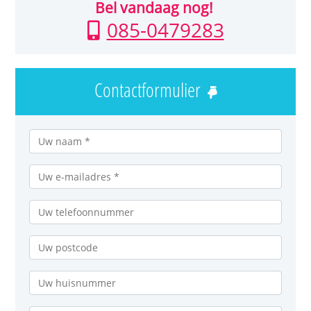
Bel vandaag nog!
085-0479283
Contactformulier