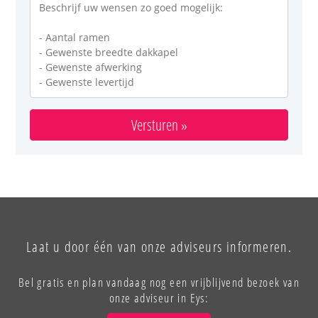
Versturen »
Laat u door één van onze adviseurs informeren.
Bel gratis en plan vandaag nog een vrijblijvend bezoek van
onze adviseur in Eys: