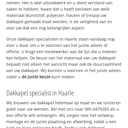
nemen. Het is veel uitzoekwerk en u dient verstand van
zaken te hebben. Naast dat u heeft besloten van welk
materiaal (kunststof, polyester, houten of trespa) uw
dakkapel gemaakt moet worden, is de veiligheid van en
voor uw dak een nog belangrijker aspect.
Onze dakkapel specialisten in Haarle staan vandaag nog
voor u klaar om u te voorzien van het juiste advies of
offerte. U krijgt een medewerker aan de lijn die u meteen
kan helpen. De keuze van het materiaal van uw dakkapel
bepaalt niet alleen het aanzicht maar ook de duurzaamheid
van uw dakkapel. Wij kunnen u voorzien in het juiste advies
zodat u
de juiste keuze
kunt maken.
Dakkapel specialist in Haarle
Wij bouwen uw dakkapel helemaal op maat en we luisteren
goed naar uw wensen. Bel met ons naar 085-0479283 als u
een offerte wilt ontvangen. Wij zorgen voor het ontwerp,
montage en de juiste plaatsing en afwerking, zodat u een
kant en klare oplossing heeft. Zoekt u een dakkapel