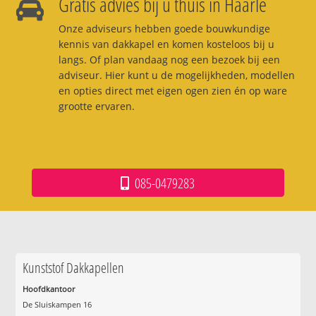
Gratis advies bij u thuis in Haarle
Onze adviseurs hebben goede bouwkundige
kennis van dakkapel en komen kosteloos bij u
langs. Of plan vandaag nog een bezoek bij een
adviseur. Hier kunt u de mogelijkheden, modellen
en opties direct met eigen ogen zien én op ware
grootte ervaren.
085-0479283
Kunststof Dakkapellen
Hoofdkantoor
De Sluiskampen 16