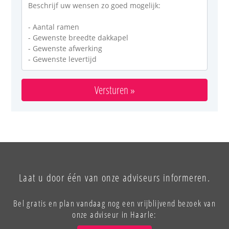
Versturen »
Laat u door één van onze adviseurs informeren.
Bel gratis en plan vandaag nog een vrijblijvend bezoek van
onze adviseur in Haarle: