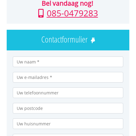
Bel vandaag nog!
085-0479283
Contactformulier