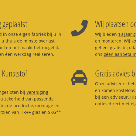
 geplaatst
Wij plaatsen oo
 in onze eigen fabriek bij u in
Wij bieden
10 jaar 
 u thuis de minste overlast
en monteren. Wij kom
pel en het maakt het mogelijk
geheel gratis bij u 
n één werkdag realiseren.
ons
géén aanbetali
 Kunststof
Gratis advies b
Onze adviseurs heb
en komen kosteloos 
ngesloten bij
Vereniging
bij een adviseur. H
t u zekerheid van passende
opties direct met e
bij de productie, montage en
orzien van HR++ glas en SKG**
.