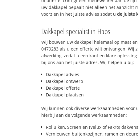
of offerte. U krijgt een medewerker aan de lij
uw dakkapel bepaalt niet alleen het aanzicht
voorzien in het juiste advies zodat u
de juiste 
Dakkapel specialist in Haps
Wij bouwen uw dakkapel helemaal op maat en 
0479283 als u een offerte wilt ontvangen. Wij 
afwerking, zodat u een kant en klare oplossing
bij ons aan het juiste adres. Wij helpen u bij:
Dakkapel advies
Dakkapel ontwerp
Dakkapel offerte
Dakkapel plaatsen
Wij kunnen ook diverse werkzaamheden voor u
hierbij aan de volgende werkzaamheden:
Rolluiken, Screen en (Velux of Fakro) dakven
Vernieuwen buitenkozijnen, ramen en deure