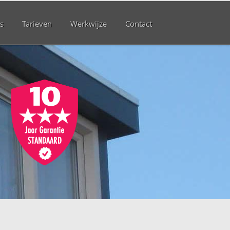
s
Tarieven
Werkwijze
Contact