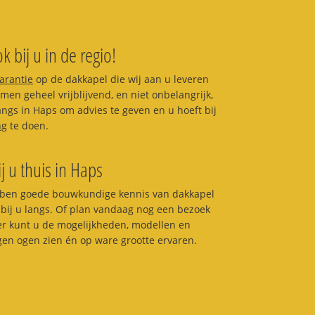
k bij u in de regio!
garantie
op de dakkapel die wij aan u leveren
en geheel vrijblijvend, en niet onbelangrijk,
langs in Haps om advies te geven en u hoeft bij
ng
te doen.
ij u thuis in Haps
ben goede bouwkundige kennis van dakkapel
bij u langs. Of plan vandaag nog een bezoek
ier kunt u de mogelijkheden, modellen en
igen ogen zien én op ware grootte ervaren.