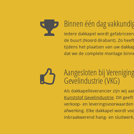
Binnen één dag vakkundig
Iedere dakkapel wordt gefabriceerd
de buurt (Noord-Brabant). Zo heeft
tijdens het plaatsen van uw dakka
dat we de complete montage binne
Aangesloten bij Vereniging
Gevelindustrie (VKG)
Als dakkapelleverancier zijn wij aa
Kunststof Gevelindustrie
. Dit geef
verkoop- en leveringsvoorwaarden 
afwerking. Elke dakkapel wordt vo
inbraakwerend hang- en sluitwerk