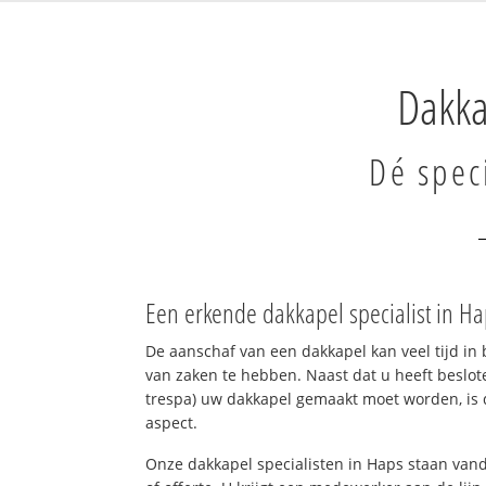
Dakka
Dé speci
Een erkende dakkapel specialist in H
De aanschaf van een dakkapel kan veel tijd in 
van zaken te hebben. Naast dat u heeft beslote
trespa) uw dakkapel gemaakt moet worden, is d
aspect.
Onze dakkapel specialisten in Haps staan vand