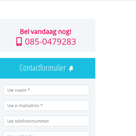
Bel vandaag nog!
085-0479283
Contactformulier