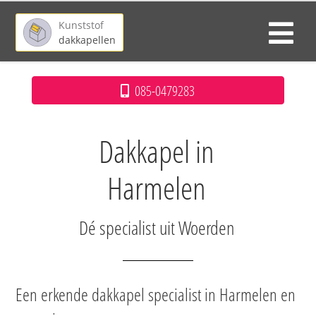
Kunststof
dakkapellen
085-0479283
Dakkapel in
Harmelen
Dé specialist uit Woerden
Een erkende dakkapel specialist in Harmelen en