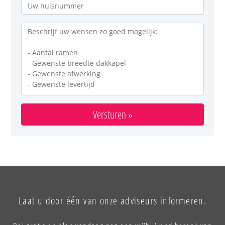
Versturen »
Laat u door één van onze adviseurs informeren.