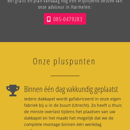
Bel gratis en plan vandaag nog een vrijblijvend bezoek van
onze adviseur in Harmelen:
085-0479283
Onze pluspunten
Binnen één dag vakkundig geplaatst
Iedere dakkapel wordt gefabriceerd in onze eigen
fabriek bij u in de buurt (Utrecht). Zo heeft u thuis
de minste overlast tijdens het plaatsen van uw
dakkapel en het maakt het mogelijk dat we de
complete montage binnen één werkdag