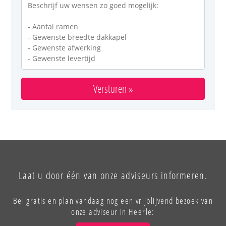
Versturen »
Laat u door één van onze adviseurs informeren.
Bel gratis en plan vandaag nog een vrijblijvend bezoek van
onze adviseur in Heerle: