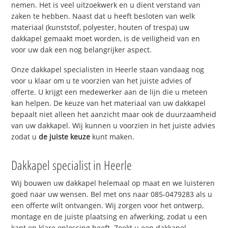
nemen. Het is veel uitzoekwerk en u dient verstand van
zaken te hebben. Naast dat u heeft besloten van welk
materiaal (kunststof, polyester, houten of trespa) uw
dakkapel gemaakt moet worden, is de veiligheid van en
voor uw dak een nog belangrijker aspect.
Onze dakkapel specialisten in Heerle staan vandaag nog
voor u klaar om u te voorzien van het juiste advies of
offerte. U krijgt een medewerker aan de lijn die u meteen
kan helpen. De keuze van het materiaal van uw dakkapel
bepaalt niet alleen het aanzicht maar ook de duurzaamheid
van uw dakkapel. Wij kunnen u voorzien in het juiste advies
zodat u
de juiste keuze
kunt maken.
Dakkapel specialist in Heerle
Wij bouwen uw dakkapel helemaal op maat en we luisteren
goed naar uw wensen. Bel met ons naar 085-0479283 als u
een offerte wilt ontvangen. Wij zorgen voor het ontwerp,
montage en de juiste plaatsing en afwerking, zodat u een
kant en klare oplossing heeft. Zoekt u een dakkapel