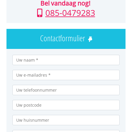
Bel vandaag nog!
085-0479283
Contactformulier