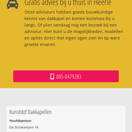
Gratis advies bij u thuis in Heerle
Onze adviseurs hebben goede bouwkundige
kennis van dakkapel en komen kosteloos bij u
langs. Of plan vandaag nog een bezoek bij een
adviseur. Hier kunt u de mogelijkheden, modellen
en opties direct met eigen ogen zien én op ware
grootte ervaren.
085-0479283
Kunststof Dakkapellen
Hoofdkantoor
De Sluiskampen 16