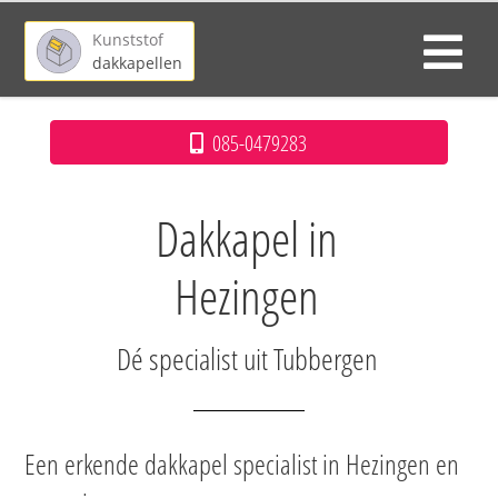
Kunststof
dakkapellen
085-0479283
Dakkapel in
Hezingen
Dé specialist uit Tubbergen
Een erkende dakkapel specialist in Hezingen en