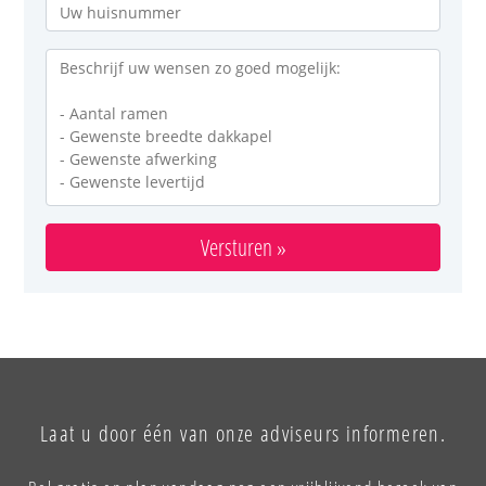
Versturen »
Laat u door één van onze adviseurs informeren.