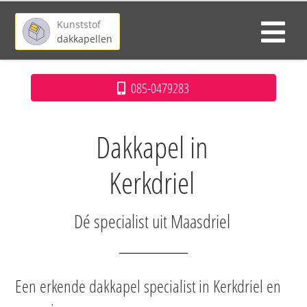
Kunststof
dakkapellen
085-0479283
Dakkapel in
Kerkdriel
Dé specialist uit Maasdriel
Een erkende dakkapel specialist in Kerkdriel en