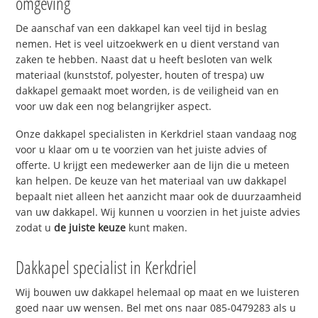
omgeving
De aanschaf van een dakkapel kan veel tijd in beslag
nemen. Het is veel uitzoekwerk en u dient verstand van
zaken te hebben. Naast dat u heeft besloten van welk
materiaal (kunststof, polyester, houten of trespa) uw
dakkapel gemaakt moet worden, is de veiligheid van en
voor uw dak een nog belangrijker aspect.
Onze dakkapel specialisten in Kerkdriel staan vandaag nog
voor u klaar om u te voorzien van het juiste advies of
offerte. U krijgt een medewerker aan de lijn die u meteen
kan helpen. De keuze van het materiaal van uw dakkapel
bepaalt niet alleen het aanzicht maar ook de duurzaamheid
van uw dakkapel. Wij kunnen u voorzien in het juiste advies
zodat u
de juiste keuze
kunt maken.
Dakkapel specialist in Kerkdriel
Wij bouwen uw dakkapel helemaal op maat en we luisteren
goed naar uw wensen. Bel met ons naar 085-0479283 als u