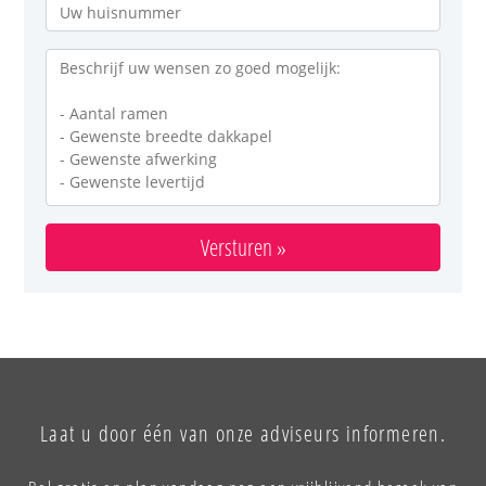
Versturen »
Laat u door één van onze adviseurs informeren.