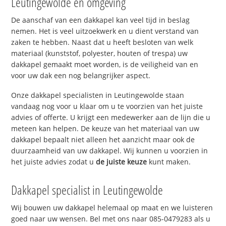
Leutingewolde en omgeving
De aanschaf van een dakkapel kan veel tijd in beslag
nemen. Het is veel uitzoekwerk en u dient verstand van
zaken te hebben. Naast dat u heeft besloten van welk
materiaal (kunststof, polyester, houten of trespa) uw
dakkapel gemaakt moet worden, is de veiligheid van en
voor uw dak een nog belangrijker aspect.
Onze dakkapel specialisten in Leutingewolde staan
vandaag nog voor u klaar om u te voorzien van het juiste
advies of offerte. U krijgt een medewerker aan de lijn die u
meteen kan helpen. De keuze van het materiaal van uw
dakkapel bepaalt niet alleen het aanzicht maar ook de
duurzaamheid van uw dakkapel. Wij kunnen u voorzien in
het juiste advies zodat u
de juiste keuze
kunt maken.
Dakkapel specialist in Leutingewolde
Wij bouwen uw dakkapel helemaal op maat en we luisteren
goed naar uw wensen. Bel met ons naar 085-0479283 als u