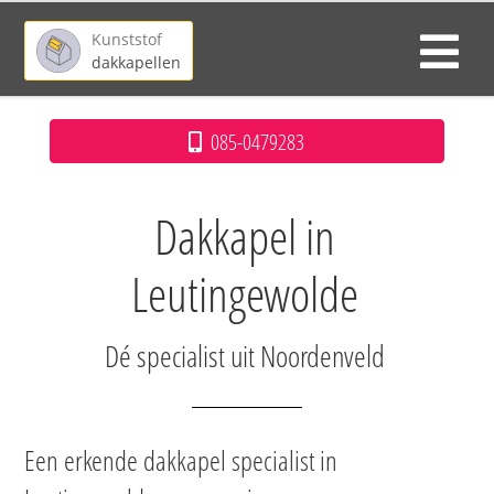
Kunststof
dakkapellen
085-0479283
Dakkapel in
Leutingewolde
Dé specialist uit Noordenveld
Een erkende dakkapel specialist in