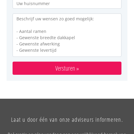
Versturen »
Laat u door één van onze adviseurs informeren.