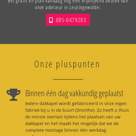
Bel gratis en plan vandaag nog een vrijblijvend bezoek van
onze adviseur in Leutingewolde:
085-0479283
Onze pluspunten
Binnen één dag vakkundig geplaatst
Iedere dakkapel wordt gefabriceerd in onze eigen
fabriek bij u in de buurt (Drenthe). Zo heeft u thuis
de minste overlast tijdens het plaatsen van uw
dakkapel en het maakt het mogelijk dat we de
complete montage binnen één werkdag