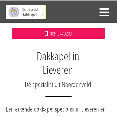
Kunststof
dakkapellen
085-0479283
Dakkapel in
Lieveren
Dé specialist uit Noordenveld
Een erkende dakkapel specialist in Lieveren en