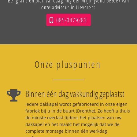
Bel gratis en plan vandaag nog een vrijblijvend bezoek van
onze adviseur in Lieveren:
085-0479283
Onze pluspunten
Binnen één dag vakkundig geplaatst
Iedere dakkapel wordt gefabriceerd in onze eigen
fabriek bij u in de buurt (Drenthe). Zo heeft u thuis
de minste overlast tijdens het plaatsen van uw
dakkapel en het maakt het mogelijk dat we de
complete montage binnen één werkdag