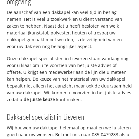
omgeving
De aanschaf van een dakkapel kan veel tijd in beslag
nemen. Het is veel uitzoekwerk en u dient verstand van
zaken te hebben. Naast dat u heeft besloten van welk
materiaal (kunststof, polyester, houten of trespa) uw
dakkapel gemaakt moet worden, is de veiligheid van en
voor uw dak een nog belangrijker aspect.
Onze dakkapel specialisten in Lieveren staan vandaag nog
voor u klaar om u te voorzien van het juiste advies of
offerte. U krijgt een medewerker aan de lijn die u meteen
kan helpen. De keuze van het materiaal van uw dakkapel
bepaalt niet alleen het aanzicht maar ook de duurzaamheid
van uw dakkapel. Wij kunnen u voorzien in het juiste advies
zodat u
de juiste keuze
kunt maken.
Dakkapel specialist in Lieveren
Wij bouwen uw dakkapel helemaal op maat en we luisteren
goed naar uw wensen. Bel met ons naar 085-0479283 als u