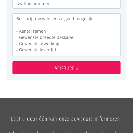
Versturen »
Laat u door één van onze adviseurs informeren.