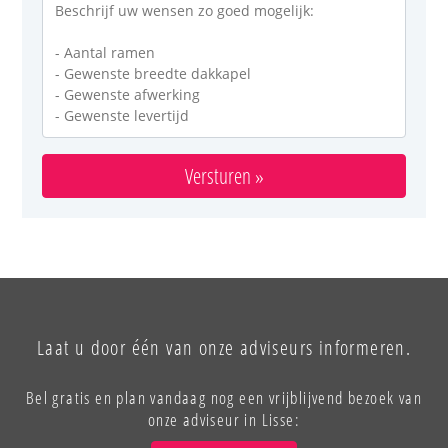
Versturen »
Laat u door één van onze adviseurs informeren.
Bel gratis en plan vandaag nog een vrijblijvend bezoek van
onze adviseur in Lisse: