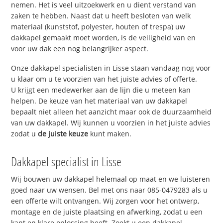
nemen. Het is veel uitzoekwerk en u dient verstand van
zaken te hebben. Naast dat u heeft besloten van welk
materiaal (kunststof, polyester, houten of trespa) uw
dakkapel gemaakt moet worden, is de veiligheid van en
voor uw dak een nog belangrijker aspect.
Onze dakkapel specialisten in Lisse staan vandaag nog voor
u klaar om u te voorzien van het juiste advies of offerte.
U krijgt een medewerker aan de lijn die u meteen kan
helpen. De keuze van het materiaal van uw dakkapel
bepaalt niet alleen het aanzicht maar ook de duurzaamheid
van uw dakkapel. Wij kunnen u voorzien in het juiste advies
zodat u
de juiste keuze
kunt maken.
Dakkapel specialist in Lisse
Wij bouwen uw dakkapel helemaal op maat en we luisteren
goed naar uw wensen. Bel met ons naar 085-0479283 als u
een offerte wilt ontvangen. Wij zorgen voor het ontwerp,
montage en de juiste plaatsing en afwerking, zodat u een
kant en klare oplossing heeft. Zoekt u een dakkapel