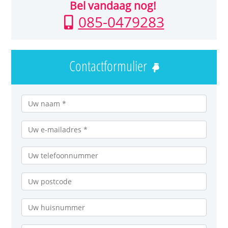
Bel vandaag nog!
085-0479283
Contactformulier