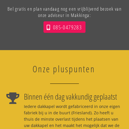
Bel gratis en plan vandaag nog een vrijblijvend bezoek van
onze adviseur in Makkinga:
085-0479283
Onze pluspunten
Binnen één dag vakkundig geplaatst
Iedere dakkapel wordt gefabriceerd in onze eigen
fabriek bij u in de buurt (Friesland). Zo heeft u
thuis de minste overlast tijdens het plaatsen van
uw dakkapel en het maakt het mogelijk dat we de