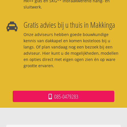
HR++ glas en SKG** inbraakwerend hang- en
sluitwerk.
Gratis advies bij u thuis in Makkinga
Onze adviseurs hebben goede bouwkundige
kennis van dakkapel en komen kosteloos bij u
langs. Of plan vandaag nog een bezoek bij een
adviseur. Hier kunt u de mogelijkheden, modellen
en opties direct met eigen ogen zien én op ware
grootte ervaren.
085-0479283