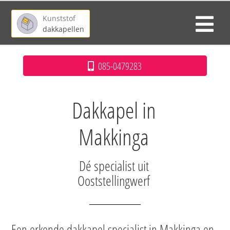
Kunststof
dakkapellen
085-0479283
Dakkapel in
Makkinga
Dé specialist uit
Ooststellingwerf
Een erkende dakkapel specialist in Makkinga en