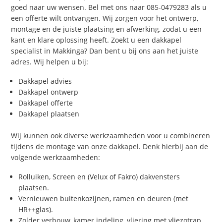
goed naar uw wensen. Bel met ons naar 085-0479283 als u
een offerte wilt ontvangen. Wij zorgen voor het ontwerp,
montage en de juiste plaatsing en afwerking, zodat u een
kant en klare oplossing heeft. Zoekt u een dakkapel
specialist in Makkinga? Dan bent u bij ons aan het juiste
adres. Wij helpen u bij:
Dakkapel advies
Dakkapel ontwerp
Dakkapel offerte
Dakkapel plaatsen
Wij kunnen ook diverse werkzaamheden voor u combineren
tijdens de montage van onze dakkapel. Denk hierbij aan de
volgende werkzaamheden:
Rolluiken, Screen en (Velux of Fakro) dakvensters
plaatsen.
Vernieuwen buitenkozijnen, ramen en deuren (met
HR++glas).
Zolder verbouw, kamer indeling, vliering met vliezotrap