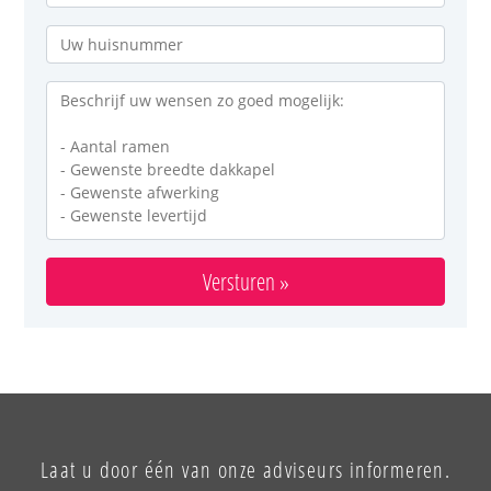
Versturen »
Laat u door één van onze adviseurs informeren.