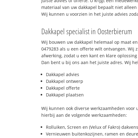
juiste advies of offerte. U krijgt een medewer
materiaal van uw dakkapel bepaalt niet allee
Wij kunnen u voorzien in het juiste advies zod
Dakkapel specialist in Oosterbierum
Wij bouwen uw dakkapel helemaal op maat en 
0479283 als u een offerte wilt ontvangen. Wij 
afwerking, zodat u een kant en klare oplossing
Dan bent u bij ons aan het juiste adres. Wij he
Dakkapel advies
Dakkapel ontwerp
Dakkapel offerte
Dakkapel plaatsen
Wij kunnen ook diverse werkzaamheden voor u
hierbij aan de volgende werkzaamheden:
Rolluiken, Screen en (Velux of Fakro) dakven
Vernieuwen buitenkozijnen, ramen en deure