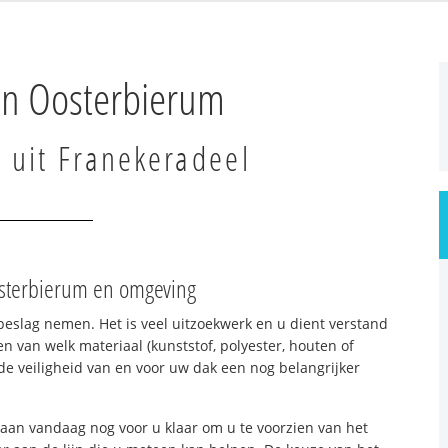
in Oosterbierum
t uit Franekeradeel
osterbierum en omgeving
beslag nemen. Het is veel uitzoekwerk en u dient verstand
n van welk materiaal (kunststof, polyester, houten of
e veiligheid van en voor uw dak een nog belangrijker
aan vandaag nog voor u klaar om u te voorzien van het