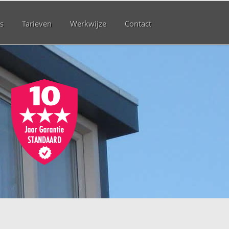
s
Tarieven
Werkwijze
Contact