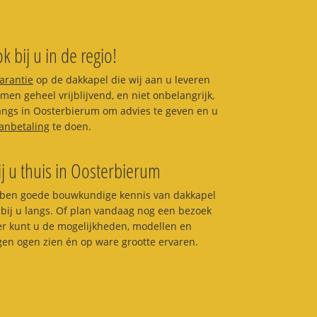
k bij u in de regio!
garantie
op de dakkapel die wij aan u leveren
en geheel vrijblijvend, en niet onbelangrijk,
 langs in Oosterbierum om advies te geven en u
anbetaling
te doen.
ij u thuis in Oosterbierum
ben goede bouwkundige kennis van dakkapel
bij u langs. Of plan vandaag nog een bezoek
ier kunt u de mogelijkheden, modellen en
igen ogen zien én op ware grootte ervaren.