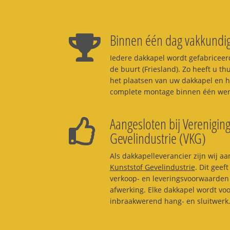
Binnen één dag vakkundig
Iedere dakkapel wordt gefabriceerd
de buurt (Friesland). Zo heeft u th
het plaatsen van uw dakkapel en h
complete montage binnen één werk
Aangesloten bij Vereniging
Gevelindustrie (VKG)
Als dakkapelleverancier zijn wij aa
Kunststof Gevelindustrie
. Dit geef
verkoop- en leveringsvoorwaarden 
afwerking. Elke dakkapel wordt vo
inbraakwerend hang- en sluitwerk