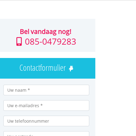
Bel vandaag nog!
085-0479283
Contactformulier