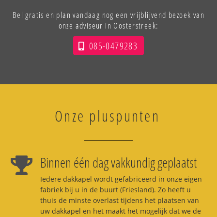
Bel gratis en plan vandaag nog een vrijblijvend bezoek van
onze adviseur in Oosterstreek:
085-0479283
Onze pluspunten
Binnen één dag vakkundig geplaatst
Iedere dakkapel wordt gefabriceerd in onze eigen
fabriek bij u in de buurt (Friesland). Zo heeft u
thuis de minste overlast tijdens het plaatsen van
uw dakkapel en het maakt het mogelijk dat we de