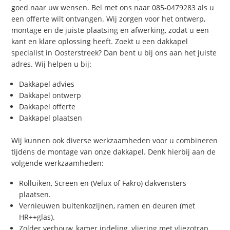
goed naar uw wensen. Bel met ons naar 085-0479283 als u
een offerte wilt ontvangen. Wij zorgen voor het ontwerp,
montage en de juiste plaatsing en afwerking, zodat u een
kant en klare oplossing heeft. Zoekt u een dakkapel
specialist in Oosterstreek? Dan bent u bij ons aan het juiste
adres. Wij helpen u bij:
Dakkapel advies
Dakkapel ontwerp
Dakkapel offerte
Dakkapel plaatsen
Wij kunnen ook diverse werkzaamheden voor u combineren
tijdens de montage van onze dakkapel. Denk hierbij aan de
volgende werkzaamheden:
Rolluiken, Screen en (Velux of Fakro) dakvensters
plaatsen.
Vernieuwen buitenkozijnen, ramen en deuren (met
HR++glas).
Zolder verbouw, kamer indeling, vliering met vliezotrap