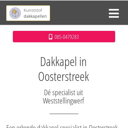
Kunststof
dakkapellen
085-0479283
Dakkapel in
Oosterstreek
Dé specialist uit
Weststellingwerf
Een erkende dakkapel specialist in Oosterstreek