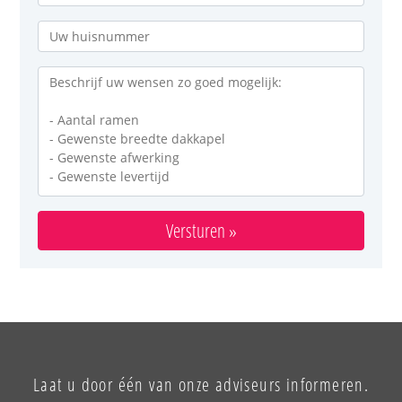
Versturen »
Laat u door één van onze adviseurs informeren.