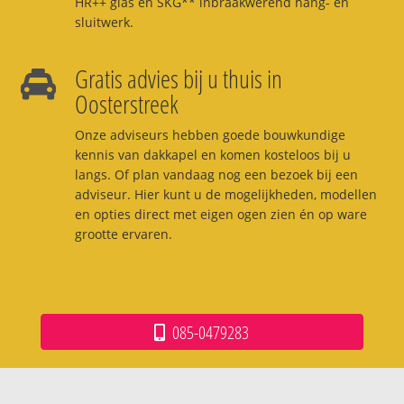
HR++ glas en SKG** inbraakwerend hang- en
sluitwerk.
Gratis advies bij u thuis in
Oosterstreek
Onze adviseurs hebben goede bouwkundige
kennis van dakkapel en komen kosteloos bij u
langs. Of plan vandaag nog een bezoek bij een
adviseur. Hier kunt u de mogelijkheden, modellen
en opties direct met eigen ogen zien én op ware
grootte ervaren.
085-0479283