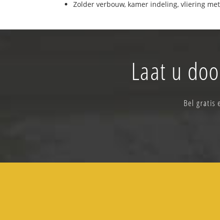
Zolder verbouw, kamer indeling, vliering met
Laat u doo
Bel gratis