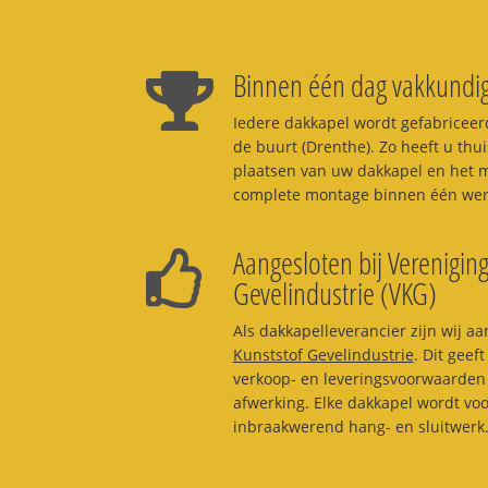
Binnen één dag vakkundig
Iedere dakkapel wordt gefabriceerd
de buurt (Drenthe). Zo heeft u thui
plaatsen van uw dakkapel en het m
complete montage binnen één werk
Aangesloten bij Vereniging
Gevelindustrie (VKG)
Als dakkapelleverancier zijn wij aa
Kunststof Gevelindustrie
. Dit geef
verkoop- en leveringsvoorwaarden 
afwerking. Elke dakkapel wordt vo
inbraakwerend hang- en sluitwerk