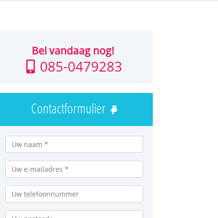
Bel vandaag nog!
085-0479283
Contactformulier