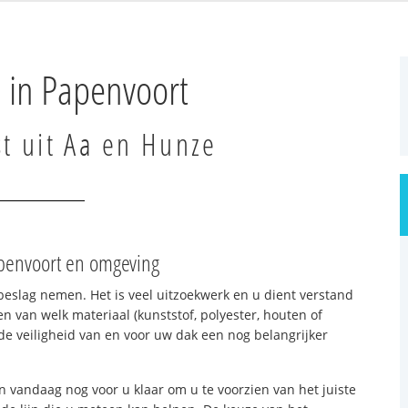
 in Papenvoort
st uit Aa en Hunze
apenvoort en omgeving
beslag nemen. Het is veel uitzoekwerk en u dient verstand
n van welk materiaal (kunststof, polyester, houten of
e veiligheid van en voor uw dak een nog belangrijker
n vandaag nog voor u klaar om u te voorzien van het juiste