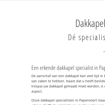
Dakkapel
Dé speciali
Een erkende dakkapel specialist in P
De aanschaf van een dakkapel kan veel tijd in 
van zaken te hebben. Naast dat u heeft beslote
trespa) uw dakkapel gemaakt moet worden, is d
aspect.
Onze dakkapel specialisten in Papenvoort staa