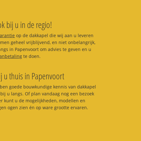
k bij u in de regio!
garantie
op de dakkapel die wij aan u leveren
en geheel vrijblijvend, en niet onbelangrijk,
 langs in Papenvoort om advies te geven en u
anbetaling
te doen.
ij u thuis in Papenvoort
ben goede bouwkundige kennis van dakkapel
bij u langs. Of plan vandaag nog een bezoek
ier kunt u de mogelijkheden, modellen en
igen ogen zien én op ware grootte ervaren.