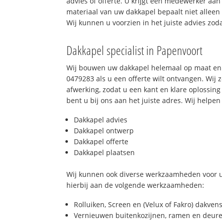
advies of offerte. U krijgt een medewerker aan
materiaal van uw dakkapel bepaalt niet allee
Wij kunnen u voorzien in het juiste advies zod
Dakkapel specialist in Papenvoort
Wij bouwen uw dakkapel helemaal op maat en 
0479283 als u een offerte wilt ontvangen. Wij 
afwerking, zodat u een kant en klare oplossing
bent u bij ons aan het juiste adres. Wij helpen 
Dakkapel advies
Dakkapel ontwerp
Dakkapel offerte
Dakkapel plaatsen
Wij kunnen ook diverse werkzaamheden voor u
hierbij aan de volgende werkzaamheden:
Rolluiken, Screen en (Velux of Fakro) dakven
Vernieuwen buitenkozijnen, ramen en deure