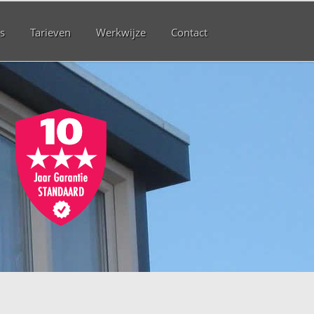
s
Tarieven
Werkwijze
Contact