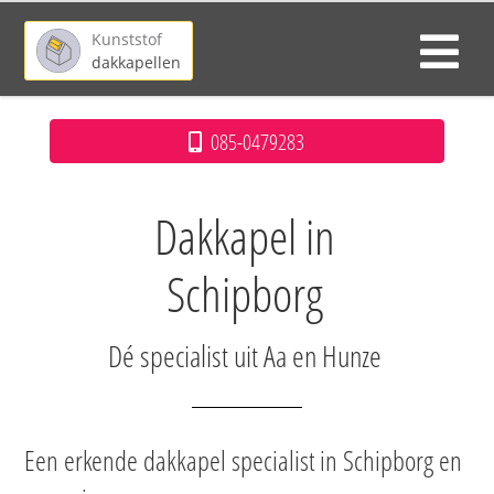
Kunststof
dakkapellen
085-0479283
Dakkapel in
Schipborg
Dé specialist uit Aa en Hunze
Een erkende dakkapel specialist in Schipborg en