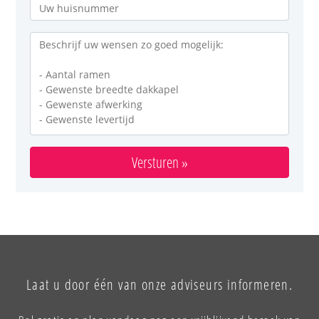
Versturen »
Laat u door één van onze adviseurs informeren.