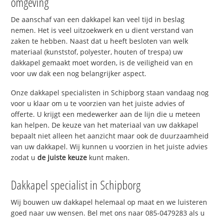
omgeving
De aanschaf van een dakkapel kan veel tijd in beslag
nemen. Het is veel uitzoekwerk en u dient verstand van
zaken te hebben. Naast dat u heeft besloten van welk
materiaal (kunststof, polyester, houten of trespa) uw
dakkapel gemaakt moet worden, is de veiligheid van en
voor uw dak een nog belangrijker aspect.
Onze dakkapel specialisten in Schipborg staan vandaag nog
voor u klaar om u te voorzien van het juiste advies of
offerte. U krijgt een medewerker aan de lijn die u meteen
kan helpen. De keuze van het materiaal van uw dakkapel
bepaalt niet alleen het aanzicht maar ook de duurzaamheid
van uw dakkapel. Wij kunnen u voorzien in het juiste advies
zodat u
de juiste keuze
kunt maken.
Dakkapel specialist in Schipborg
Wij bouwen uw dakkapel helemaal op maat en we luisteren
goed naar uw wensen. Bel met ons naar 085-0479283 als u