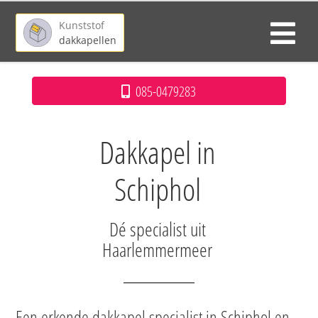
Kunststof
dakkapellen
085-0479283
Dakkapel in
Schiphol
Dé specialist uit
Haarlemmermeer
Een erkende dakkapel specialist in Schiphol en