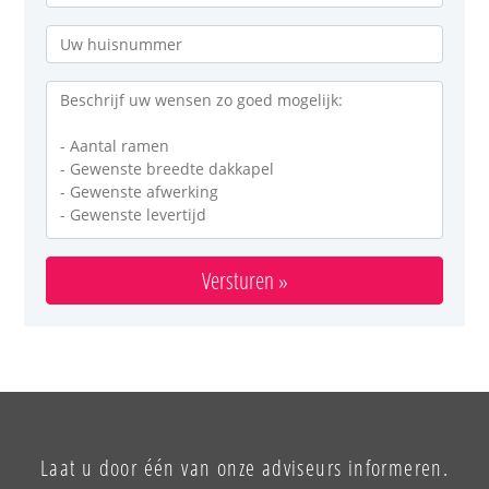
Versturen »
Laat u door één van onze adviseurs informeren.