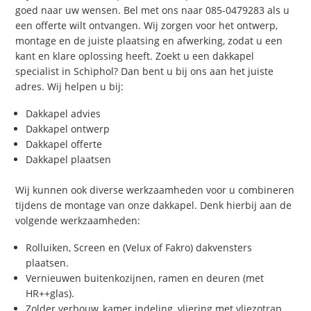
goed naar uw wensen. Bel met ons naar 085-0479283 als u
een offerte wilt ontvangen. Wij zorgen voor het ontwerp,
montage en de juiste plaatsing en afwerking, zodat u een
kant en klare oplossing heeft. Zoekt u een dakkapel
specialist in Schiphol? Dan bent u bij ons aan het juiste
adres. Wij helpen u bij:
Dakkapel advies
Dakkapel ontwerp
Dakkapel offerte
Dakkapel plaatsen
Wij kunnen ook diverse werkzaamheden voor u combineren
tijdens de montage van onze dakkapel. Denk hierbij aan de
volgende werkzaamheden:
Rolluiken, Screen en (Velux of Fakro) dakvensters
plaatsen.
Vernieuwen buitenkozijnen, ramen en deuren (met
HR++glas).
Zolder verbouw, kamer indeling, vliering met vliezotrap