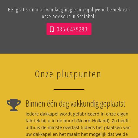
Bel gratis en plan vandaag nog een vrijblijvend bezoek van
onze adviseur in Schiphol:
085-0479283
Onze pluspunten
Binnen één dag vakkundig geplaatst
Iedere dakkapel wordt gefabriceerd in onze eigen
fabriek bij u in de buurt (Noord-Holland). Zo heeft
u thuis de minste overlast tijdens het plaatsen van
uw dakkapel en het maakt het mogelijk dat we de