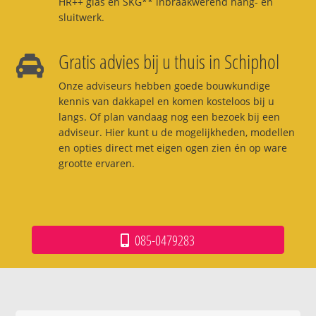
HR++ glas en SKG** inbraakwerend hang- en
sluitwerk.
Gratis advies bij u thuis in Schiphol
Onze adviseurs hebben goede bouwkundige
kennis van dakkapel en komen kosteloos bij u
langs. Of plan vandaag nog een bezoek bij een
adviseur. Hier kunt u de mogelijkheden, modellen
en opties direct met eigen ogen zien én op ware
grootte ervaren.
085-0479283