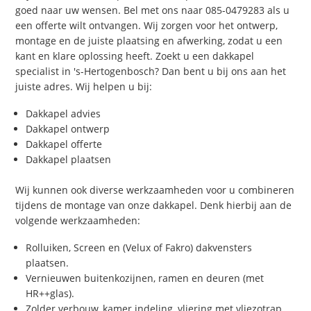
goed naar uw wensen. Bel met ons naar 085-0479283 als u
een offerte wilt ontvangen. Wij zorgen voor het ontwerp,
montage en de juiste plaatsing en afwerking, zodat u een
kant en klare oplossing heeft. Zoekt u een dakkapel
specialist in 's-Hertogenbosch? Dan bent u bij ons aan het
juiste adres. Wij helpen u bij:
Dakkapel advies
Dakkapel ontwerp
Dakkapel offerte
Dakkapel plaatsen
Wij kunnen ook diverse werkzaamheden voor u combineren
tijdens de montage van onze dakkapel. Denk hierbij aan de
volgende werkzaamheden:
Rolluiken, Screen en (Velux of Fakro) dakvensters
plaatsen.
Vernieuwen buitenkozijnen, ramen en deuren (met
HR++glas).
Zolder verbouw, kamer indeling, vliering met vliezotrap