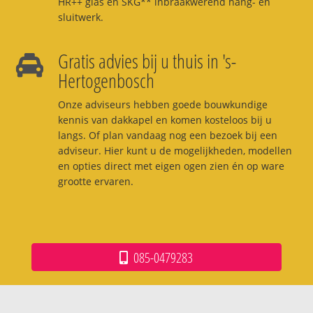
HR++ glas en SKG** inbraakwerend hang- en
sluitwerk.
Gratis advies bij u thuis in 's-
Hertogenbosch
Onze adviseurs hebben goede bouwkundige
kennis van dakkapel en komen kosteloos bij u
langs. Of plan vandaag nog een bezoek bij een
adviseur. Hier kunt u de mogelijkheden, modellen
en opties direct met eigen ogen zien én op ware
grootte ervaren.
085-0479283