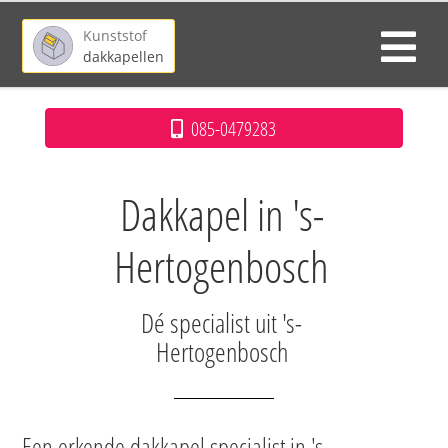
Kunststof
dakkapellen
085-0479283
Dakkapel in 's-
Hertogenbosch
Dé specialist uit 's-
Hertogenbosch
Een erkende dakkapel specialist in 's-