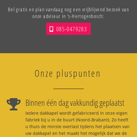
Bel gratis en plan vandaag nog een vrijblijvend bezoek van
onze adviseur in 's-Hertogenbosch:
085-0479283
Onze pluspunten
Binnen één dag vakkundig geplaatst
Iedere dakkapel wordt gefabriceerd in onze eigen
fabriek bij u in de buurt (Noord-Brabant). Zo heeft
u thuis de minste overlast tijdens het plaatsen van
uw dakkapel en het maakt het mogelijk dat we de