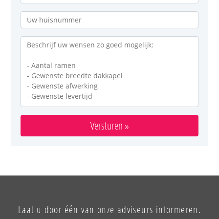
Versturen »
Laat u door één van onze adviseurs informeren.