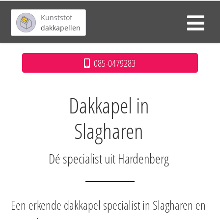
Kunststof
dakkapellen
085-0479283
Dakkapel in
Slagharen
Dé specialist uit Hardenberg
Een erkende dakkapel specialist in Slagharen en