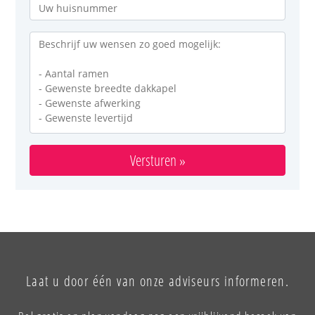
Versturen »
Laat u door één van onze adviseurs informeren.