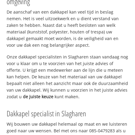
omgeving
De aanschaf van een dakkapel kan veel tijd in beslag
nemen. Het is veel uitzoekwerk en u dient verstand van
zaken te hebben. Naast dat u heeft besloten van welk
materiaal (kunststof, polyester, houten of trespa) uw
dakkapel gemaakt moet worden, is de veiligheid van en
voor uw dak een nog belangrijker aspect.
Onze dakkapel specialisten in Slagharen staan vandaag nog
voor u klaar om u te voorzien van het juiste advies of
offerte. U krijgt een medewerker aan de lijn die u meteen
kan helpen. De keuze van het materiaal van uw dakkapel
bepaalt niet alleen het aanzicht maar ook de duurzaamheid
van uw dakkapel. Wij kunnen u voorzien in het juiste advies
zodat u
de juiste keuze
kunt maken.
Dakkapel specialist in Slagharen
Wij bouwen uw dakkapel helemaal op maat en we luisteren
goed naar uw wensen. Bel met ons naar 085-0479283 als u