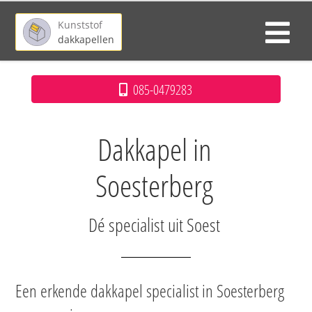
Kunststof
dakkapellen
085-0479283
Dakkapel in
Soesterberg
Dé specialist uit Soest
Een erkende dakkapel specialist in Soesterberg