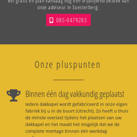
Bel gratis en plan vandaag nog een vrijblijvend bezoek van
onze adviseur in Soesterberg:
085-0479283
Onze pluspunten
Binnen één dag vakkundig geplaatst
Iedere dakkapel wordt gefabriceerd in onze eigen
fabriek bij u in de buurt (Utrecht). Zo heeft u thuis
de minste overlast tijdens het plaatsen van uw
dakkapel en het maakt het mogelijk dat we de
complete montage binnen één werkdag