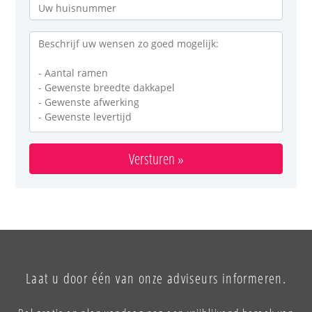
Versturen »
Laat u door één van onze adviseurs informeren.