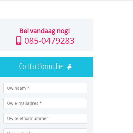
Bel vandaag nog!
085-0479283
Contactformulier