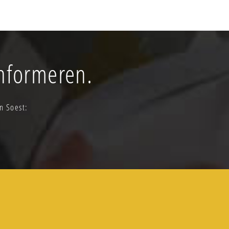
informeren.
in Soest: