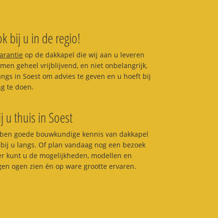
k bij u in de regio!
garantie
op de dakkapel die wij aan u leveren
en geheel vrijblijvend, en niet onbelangrijk,
langs in Soest om advies te geven en u hoeft bij
ng
te doen.
j u thuis in Soest
ben goede bouwkundige kennis van dakkapel
bij u langs. Of plan vandaag nog een bezoek
ier kunt u de mogelijkheden, modellen en
igen ogen zien én op ware grootte ervaren.