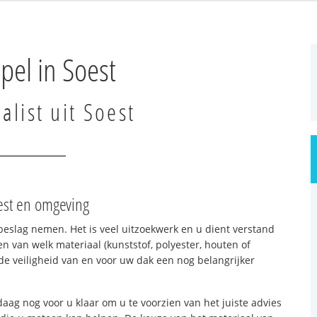
pel in Soest
alist uit Soest
est en omgeving
beslag nemen. Het is veel uitzoekwerk en u dient verstand
n van welk materiaal (kunststof, polyester, houten of
e veiligheid van en voor uw dak een nog belangrijker
aag nog voor u klaar om u te voorzien van het juiste advies