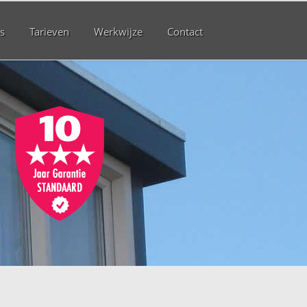
s
Tarieven
Werkwijze
Contact