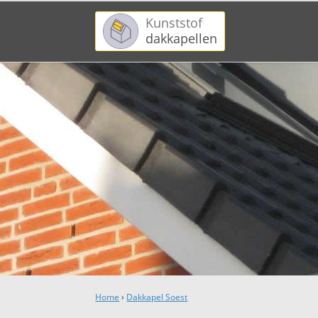
Kunststof
dakkapellen
Home
›
Dakkapel Soest