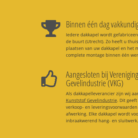
Binnen één dag vakkundig
Iedere dakkapel wordt gefabriceerd
de buurt (Utrecht). Zo heeft u thui
plaatsen van uw dakkapel en het m
complete montage binnen één werk
Aangesloten bij Vereniging
Gevelindustrie (VKG)
Als dakkapelleverancier zijn wij aa
Kunststof Gevelindustrie
. Dit geef
verkoop- en leveringsvoorwaarden 
afwerking. Elke dakkapel wordt vo
inbraakwerend hang- en sluitwerk