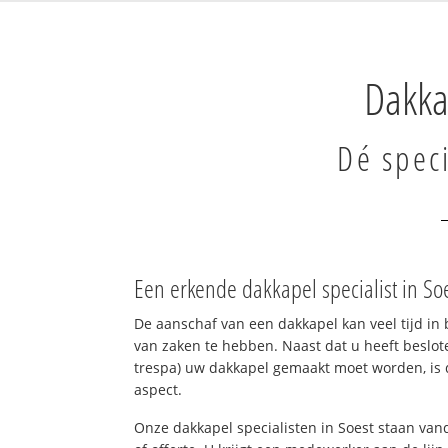
Dakka
Dé speci
Een erkende dakkapel specialist in So
De aanschaf van een dakkapel kan veel tijd in 
van zaken te hebben. Naast dat u heeft beslote
trespa) uw dakkapel gemaakt moet worden, is d
aspect.
Onze dakkapel specialisten in Soest staan vand