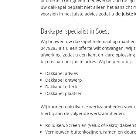
of offerte. U krijgt een medewerker aan de lij
uw dakkapel bepaalt niet alleen het aanzicht
voorzien in het juiste advies zodat u
de juiste 
Dakkapel specialist in Soest
Wij bouwen uw dakkapel helemaal op maat en 
0479283 als u een offerte wilt ontvangen. Wij 
afwerking, zodat u een kant en klare oplossing
bij ons aan het juiste adres. Wij helpen u bij:
Dakkapel advies
Dakkapel ontwerp
Dakkapel offerte
Dakkapel plaatsen
Wij kunnen ook diverse werkzaamheden voor u
hierbij aan de volgende werkzaamheden:
Rolluiken, Screen en (Velux of Fakro) dakven
Vernieuwen buitenkozijnen, ramen en deure